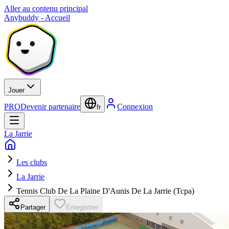
Aller au contenu principal
Anybuddy - Accueil
Jouer
PRO
Devenir partenaire
Connexion
fr
La Jarrie
Les clubs
La Jarrie
Tennis Club De La Plaine D'Aunis De La Jarrie (Tcpa)
Partager
Enregistrer