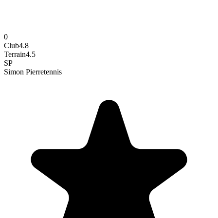
0
Club
4.8
Terrain
4.5
SP
Simon Pierre
tennis