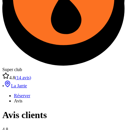
Super club
4.8
(
14
avis
)
•
La Jarrie
Réserver
Avis
Avis clients
4.8