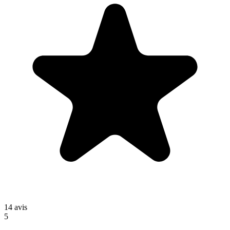
14
avis
5