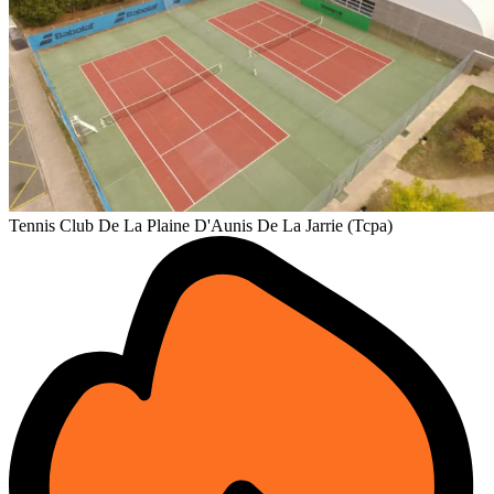
Tennis Club De La Plaine D'Aunis De La Jarrie (Tcpa)