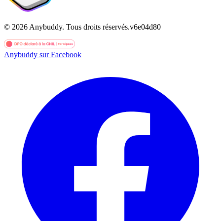
©
2026
Anybuddy.
Tous droits réservés.
v
6e04d80
Anybuddy sur Facebook