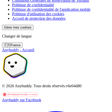
Conditions Générales de Réservation de Terrains
Politique de confidentialité
Politique de confidentialité de l'application mobile
Politique d'utilisation des cookies
Accord de protection des données
Gérer mes cookies
Changer de langue
🇫🇷
France
Anybuddy - Accueil
©
2026
Anybuddy.
Tous droits réservés.
v
6e04d80
Anybuddy sur Facebook