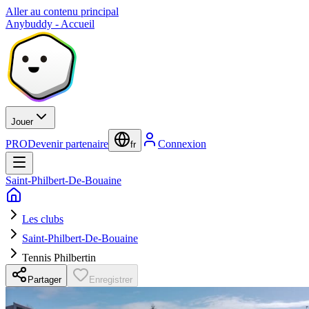
Aller au contenu principal
Anybuddy - Accueil
Jouer
PRO
Devenir partenaire
Connexion
fr
Saint-Philbert-De-Bouaine
Les clubs
Saint-Philbert-De-Bouaine
Tennis Philbertin
Partager
Enregistrer