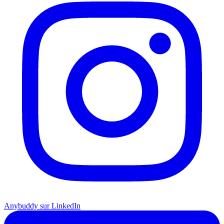
Anybuddy sur LinkedIn