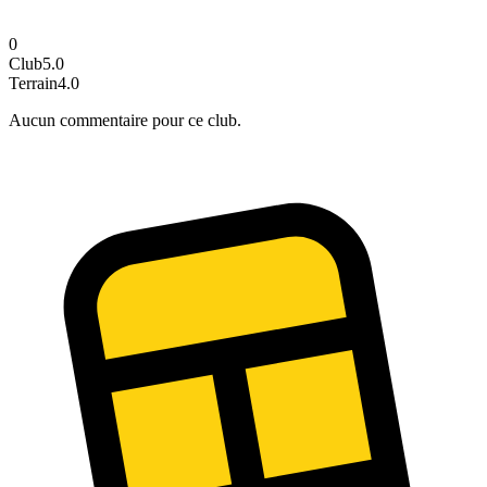
0
Club
5.0
Terrain
4.0
Aucun commentaire pour ce club.