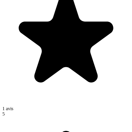
1
avis
5