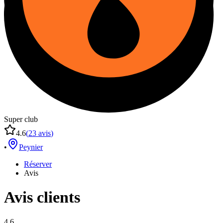
Super club
4.6
(
23
avis
)
•
Peynier
Réserver
Avis
Avis clients
4.6