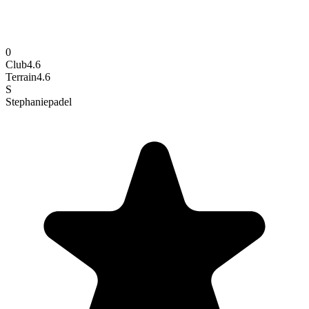
0
Club
4.6
Terrain
4.6
S
Stephanie
padel