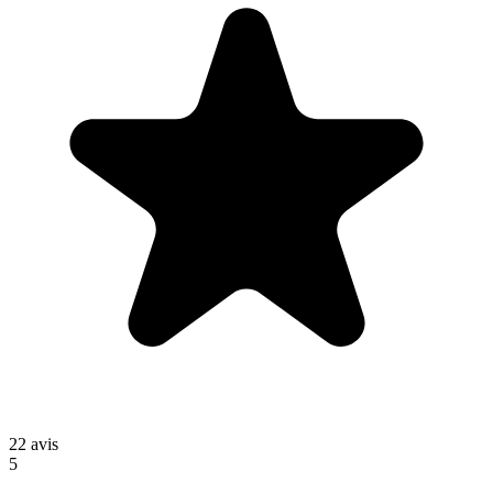
22
avis
5