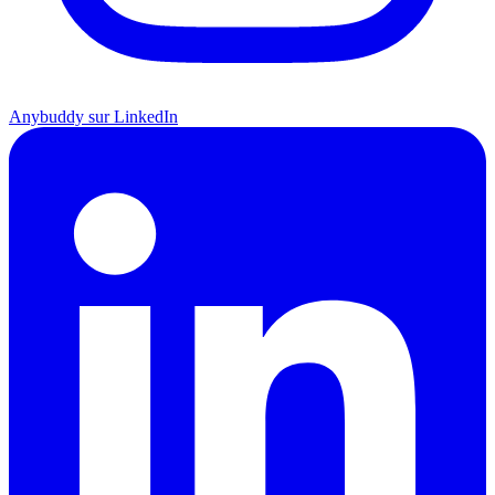
Anybuddy sur LinkedIn