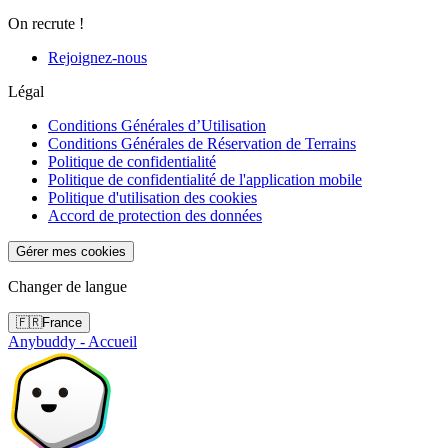
On recrute !
Rejoignez-nous
Légal
Conditions Générales d’Utilisation
Conditions Générales de Réservation de Terrains
Politique de confidentialité
Politique de confidentialité de l'application mobile
Politique d'utilisation des cookies
Accord de protection des données
Gérer mes cookies
Changer de langue
🇫🇷
France
Anybuddy - Accueil