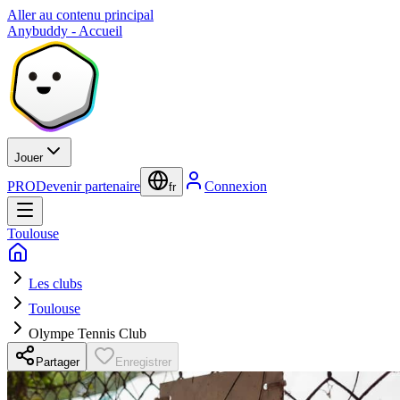
Aller au contenu principal
Anybuddy - Accueil
Jouer
PRO
Devenir partenaire
Connexion
fr
Toulouse
Les clubs
Toulouse
Olympe Tennis Club
Partager
Enregistrer