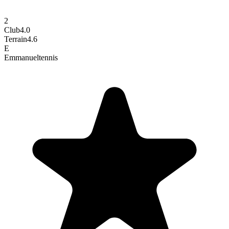
2
Club
4.0
Terrain
4.6
E
Emmanuel
tennis