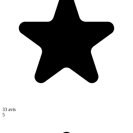
33
avis
5