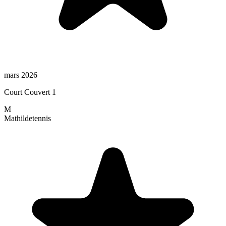
mars 2026
Court Couvert 1
M
Mathilde
tennis