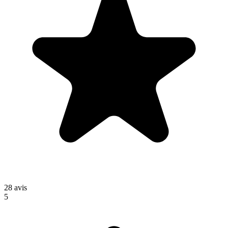
28
avis
5