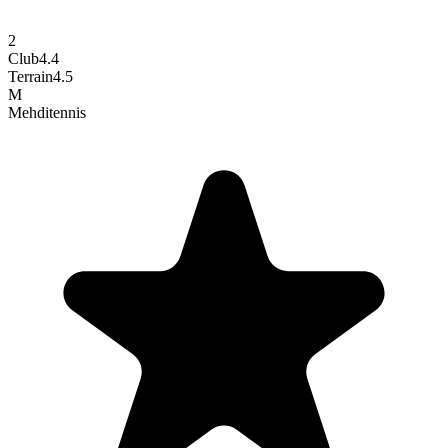
2
Club
4.4
Terrain
4.5
M
Mehdi
tennis