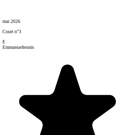
mai 2026
Court n°3
E
Emmanuel
tennis