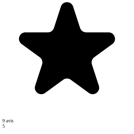
9
avis
5