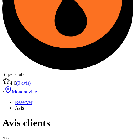
Super club
4.6
(
9
avis
)
•
Mondonville
Réserver
Avis
Avis clients
4.6