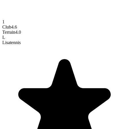
1
Club
4.6
Terrain
4.0
L
Lisa
tennis