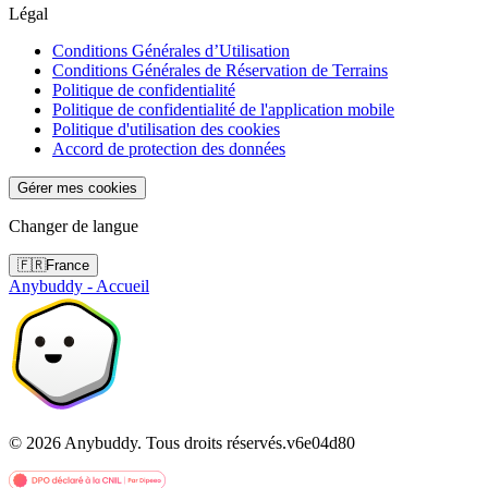
Légal
Conditions Générales d’Utilisation
Conditions Générales de Réservation de Terrains
Politique de confidentialité
Politique de confidentialité de l'application mobile
Politique d'utilisation des cookies
Accord de protection des données
Gérer mes cookies
Changer de langue
🇫🇷
France
Anybuddy - Accueil
©
2026
Anybuddy.
Tous droits réservés.
v
6e04d80