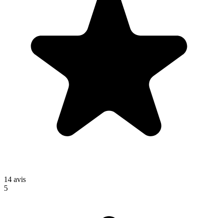
14
avis
5