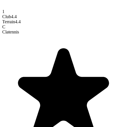
1
Club
4.4
Terrain
4.4
C
Cla
tennis