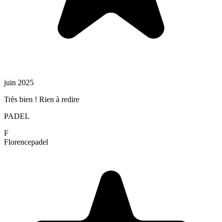
juin 2025
Très bien ! Rien à redire
PADEL
F
Florence
padel