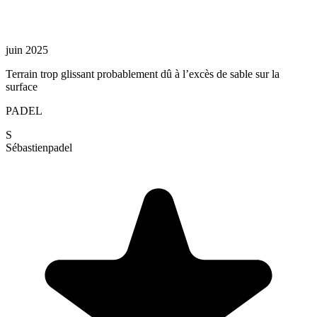
juin 2025
Terrain trop glissant probablement dû à l’excès de sable sur la
surface
PADEL
S
Sébastien
padel