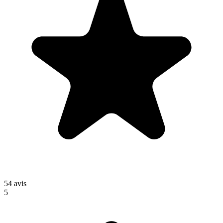
54
avis
5