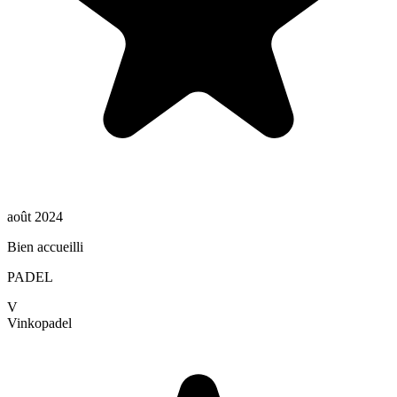
août 2024
Bien accueilli
PADEL
V
Vinko
padel