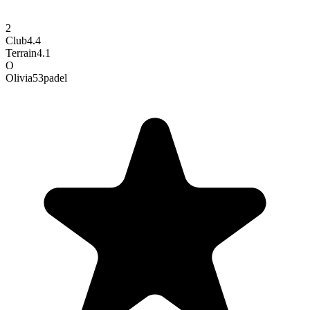
2
Club
4.4
Terrain
4.1
O
Olivia53
padel