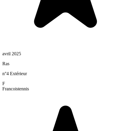
avril 2025
Ras
n°4 Extérieur
F
Francois
tennis