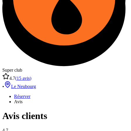
Super club
4.7
(
15
avis
)
•
Le Neubourg
Réserver
Avis
Avis clients
4.7