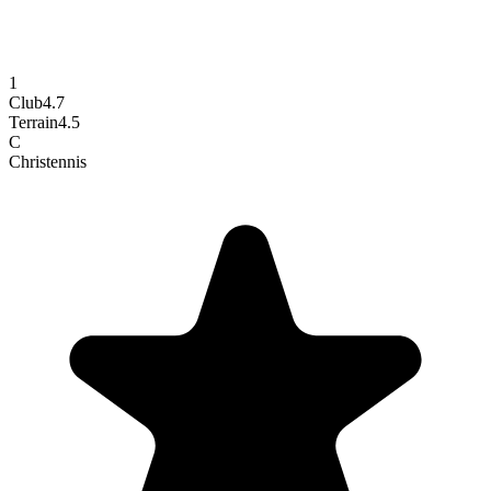
1
Club
4.7
Terrain
4.5
C
Chris
tennis