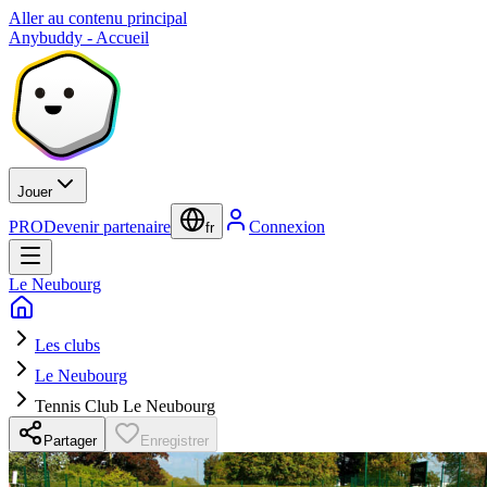
Aller au contenu principal
Anybuddy - Accueil
Jouer
PRO
Devenir partenaire
Connexion
fr
Le Neubourg
Les clubs
Le Neubourg
Tennis Club Le Neubourg
Partager
Enregistrer