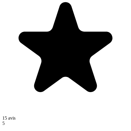
15
avis
5