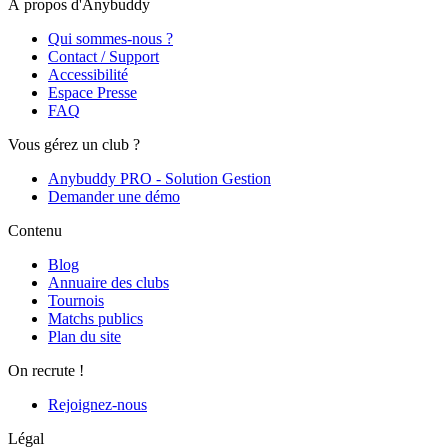
À propos d'Anybuddy
Qui sommes-nous ?
Contact / Support
Accessibilité
Espace Presse
FAQ
Vous gérez un club ?
Anybuddy PRO - Solution Gestion
Demander une démo
Contenu
Blog
Annuaire des clubs
Tournois
Matchs publics
Plan du site
On recrute !
Rejoignez-nous
Légal