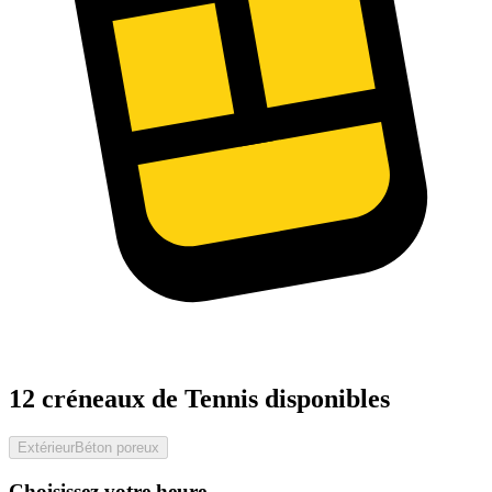
12 créneaux de Tennis disponibles
Extérieur
Béton poreux
Choisissez votre heure