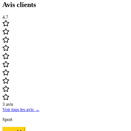
Avis clients
4.7
3
avis
Voir tous les avis
→
Sport