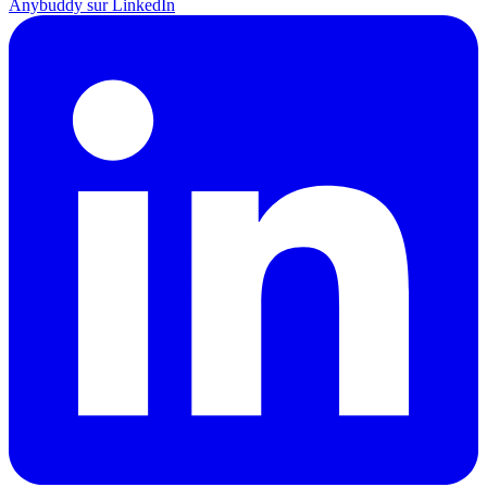
Anybuddy sur LinkedIn