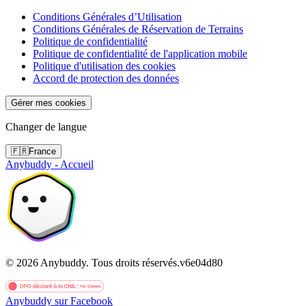
Conditions Générales d’Utilisation
Conditions Générales de Réservation de Terrains
Politique de confidentialité
Politique de confidentialité de l'application mobile
Politique d'utilisation des cookies
Accord de protection des données
Gérer mes cookies
Changer de langue
🇫🇷
France
Anybuddy - Accueil
©
2026
Anybuddy.
Tous droits réservés.
v
6e04d80
Anybuddy sur Facebook