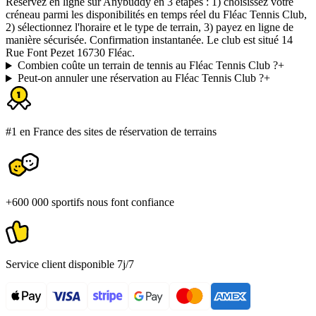
Réservez en ligne sur Anybuddy en 3 étapes : 1) choisissez votre
créneau parmi les disponibilités en temps réel du Fléac Tennis Club,
2) sélectionnez l'horaire et le type de terrain, 3) payez en ligne de
manière sécurisée. Confirmation instantanée. Le club est situé 14
Rue Font Pezet 16730 Fléac.
Combien coûte un terrain de tennis au Fléac Tennis Club ?
+
Peut-on annuler une réservation au Fléac Tennis Club ?
+
#1 en France des sites de réservation de terrains
+600 000 sportifs nous font confiance
Service client disponible 7j/7