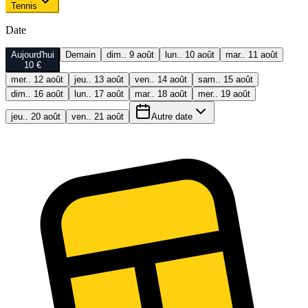
Tennis
Date
Aujourd'hui
Demain
dim.. 9 août
lun.. 10 août
mar.. 11 août
10 €
mer.. 12 août
jeu.. 13 août
ven.. 14 août
sam.. 15 août
dim.. 16 août
lun.. 17 août
mar.. 18 août
mer.. 19 août
jeu.. 20 août
ven.. 21 août
Autre date