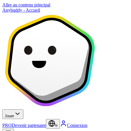
Aller au contenu principal
Anybuddy - Accueil
Jouer
PRO
Devenir partenaire
Connexion
fr