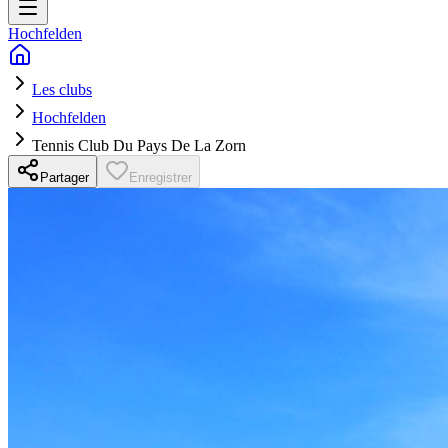
Hochfelden
Les clubs
Hochfelden
Tennis Club Du Pays De La Zorn
Partager
Enregistrer