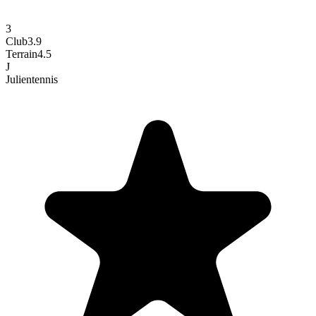
3
Club
3.9
Terrain
4.5
J
Julien
tennis