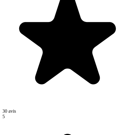
30
avis
5