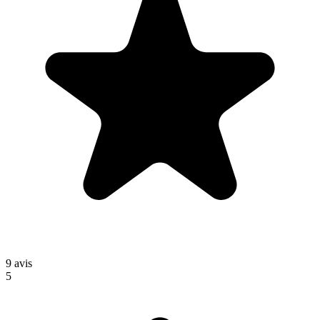
9
avis
5