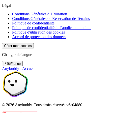
Légal
Conditions Générales d’Utilisation
Conditions Générales de Réservation de Terrains
Politique de confidentialité
Politique de confidentialité de l'application mobile
Politique d'utilisation des cookies
Accord de protection des données
Gérer mes cookies
Changer de langue
🇫🇷
France
Anybuddy - Accueil
©
2026
Anybuddy.
Tous droits réservés.
v
6e04d80