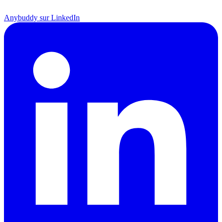
Anybuddy sur LinkedIn