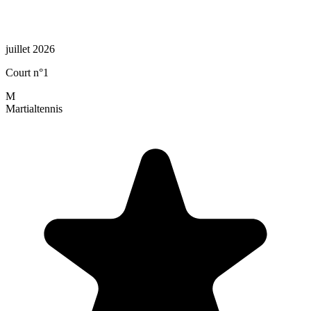
juillet 2026
Court n°1
M
Martial
tennis