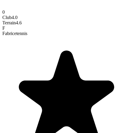
0
Club
4.0
Terrain
4.6
F
Fabrice
tennis