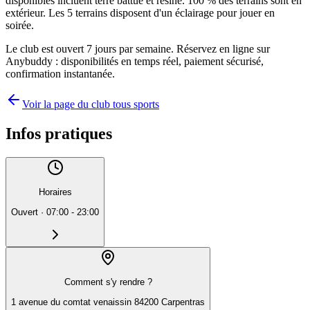
disponibles incluent terre battue et résine. 100 % des terrains sont en
extérieur. Les 5 terrains disposent d'un éclairage pour jouer en
soirée.
Le club est ouvert 7 jours par semaine. Réservez en ligne sur
Anybuddy : disponibilités en temps réel, paiement sécurisé,
confirmation instantanée.
Voir la page du club tous sports
Infos pratiques
Horaires
Ouvert
·
07:00 - 23:00
Comment s'y rendre ?
1 avenue du comtat venaissin 84200 Carpentras