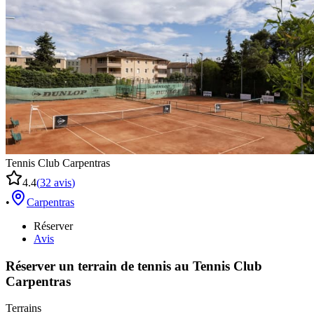
Tennis Club Carpentras
4.4
(
32
avis
)
•
Carpentras
Réserver
Avis
Réserver un terrain de
tennis
au
Tennis Club
Carpentras
Terrains