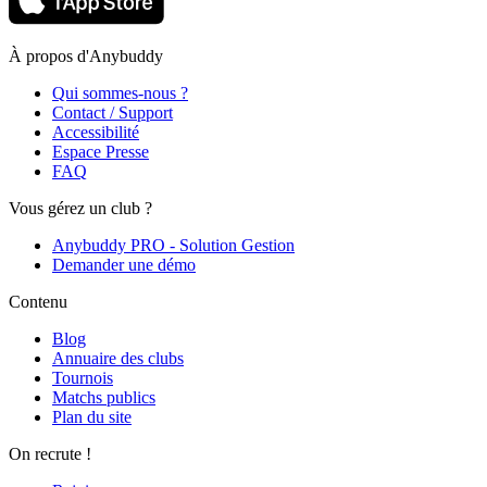
À propos d'Anybuddy
Qui sommes-nous ?
Contact / Support
Accessibilité
Espace Presse
FAQ
Vous gérez un club ?
Anybuddy PRO - Solution Gestion
Demander une démo
Contenu
Blog
Annuaire des clubs
Tournois
Matchs publics
Plan du site
On recrute !