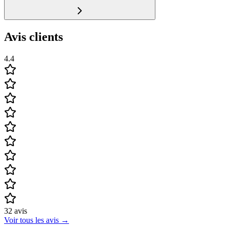
Avis clients
4.4
32
avis
Voir tous les avis
→