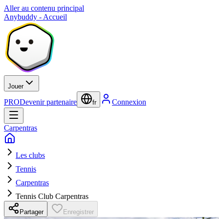
Aller au contenu principal
Anybuddy - Accueil
Jouer
PRO
Devenir partenaire
Connexion
fr
Carpentras
Les clubs
Tennis
Carpentras
Tennis Club Carpentras
Partager
Enregistrer