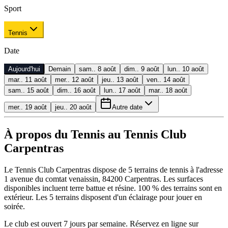
Sport
Tennis
Date
Aujourd'hui
Demain
sam.. 8 août
dim.. 9 août
lun.. 10 août
mar.. 11 août
mer.. 12 août
jeu.. 13 août
ven.. 14 août
sam.. 15 août
dim.. 16 août
lun.. 17 août
mar.. 18 août
mer.. 19 août
jeu.. 20 août
Autre date
À propos du Tennis au Tennis Club
Carpentras
Le Tennis Club Carpentras dispose de 5 terrains de tennis à l'adresse
1 avenue du comtat venaissin, 84200 Carpentras. Les surfaces
disponibles incluent terre battue et résine. 100 % des terrains sont en
extérieur. Les 5 terrains disposent d'un éclairage pour jouer en
soirée.
Le club est ouvert 7 jours par semaine. Réservez en ligne sur