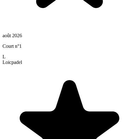
août 2026
Court n°1
L
Loic
padel