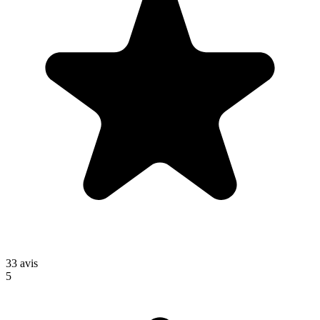
33
avis
5