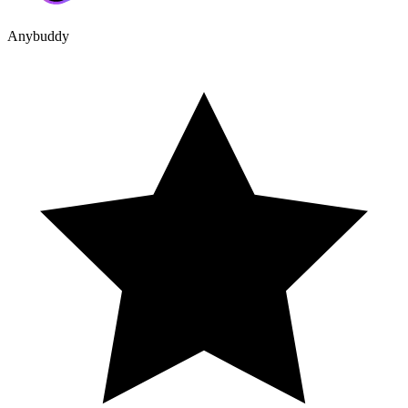
Anybuddy