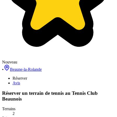
Nouveau
•
Beaune-la-Rolande
Réserver
Avis
Réserver un terrain de
tennis
au
Tennis Club
Beaunois
Terrains
2