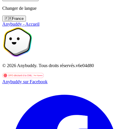
Changer de langue
🇫🇷
France
Anybuddy - Accueil
©
2026
Anybuddy.
Tous droits réservés.
v
6e04d80
Anybuddy sur Facebook