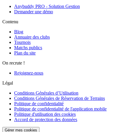
Anybuddy PRO - Solution Gestion
Demander une démo
Contenu
Blog
Annuaire des clubs
Tournois
Matchs publics
Plan du site
On recrute !
Rejoignez-nous
Légal
Conditions Générales d’Utilisation
Conditions Générales de Réservation de Terrains
Politique de confidentialité
Politique de confidentialité de l'application mobile
Politique d'utilisation des cookies
Accord de protection des données
Gérer mes cookies