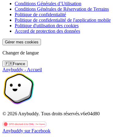
Conditions Générales d’Utilisation
Conditions Générales de Réservation de Terrains
Politique de confidentialité
Politique de confidentialité de l'application mobile
Politique d'utilisation des cookies
Accord de protection des données
Gérer mes cookies
Changer de langue
🇫🇷
France
Anybuddy - Accueil
©
2026
Anybuddy.
Tous droits réservés.
v
6e04d80
Anybuddy sur Facebook