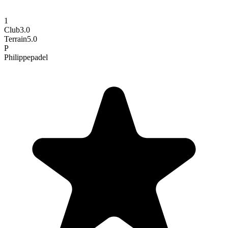
1
Club
3.0
Terrain
5.0
P
Philippe
padel