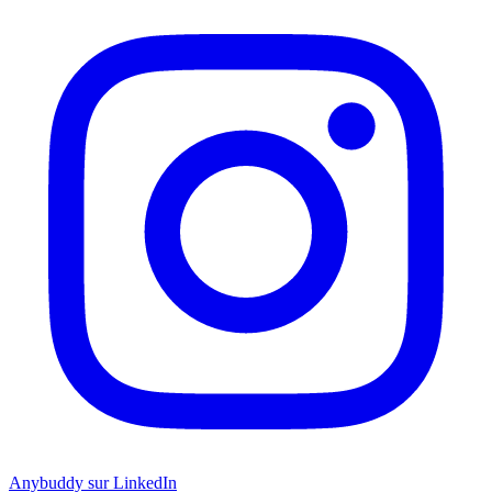
Anybuddy sur LinkedIn