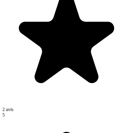
2
avis
5