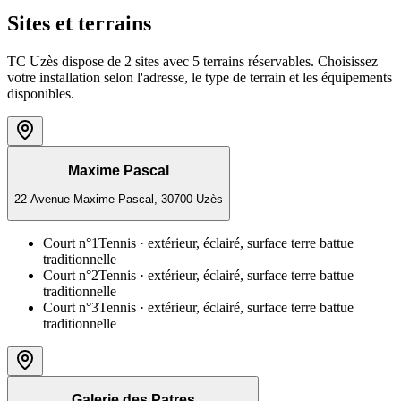
Sites et terrains
TC Uzès dispose de 2 sites avec 5 terrains réservables. Choisissez
votre installation selon l'adresse, le type de terrain et les équipements
disponibles.
Maxime Pascal
22 Avenue Maxime Pascal, 30700 Uzès
Court n°1
Tennis
· extérieur, éclairé, surface terre battue
traditionnelle
Court n°2
Tennis
· extérieur, éclairé, surface terre battue
traditionnelle
Court n°3
Tennis
· extérieur, éclairé, surface terre battue
traditionnelle
Galerie des Patres