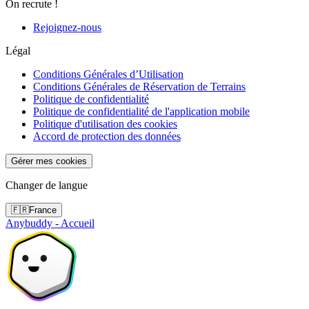
On recrute !
Rejoignez-nous
Légal
Conditions Générales d’Utilisation
Conditions Générales de Réservation de Terrains
Politique de confidentialité
Politique de confidentialité de l'application mobile
Politique d'utilisation des cookies
Accord de protection des données
Gérer mes cookies
Changer de langue
🇫🇷
France
Anybuddy - Accueil