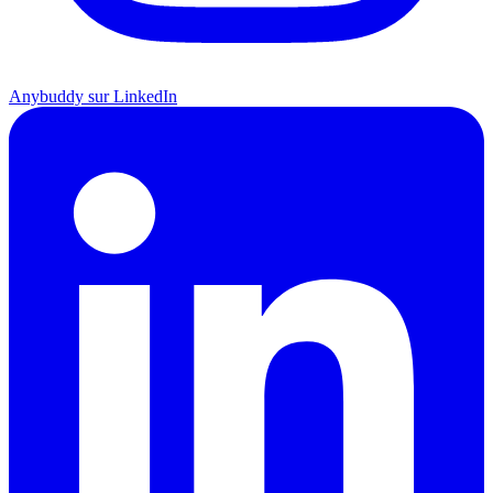
Anybuddy sur LinkedIn