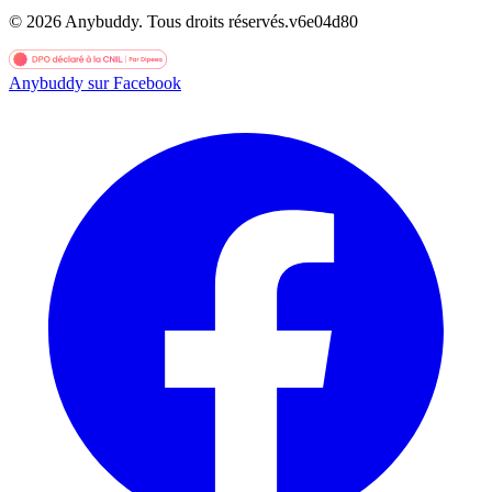
©
2026
Anybuddy.
Tous droits réservés.
v
6e04d80
Anybuddy sur Facebook