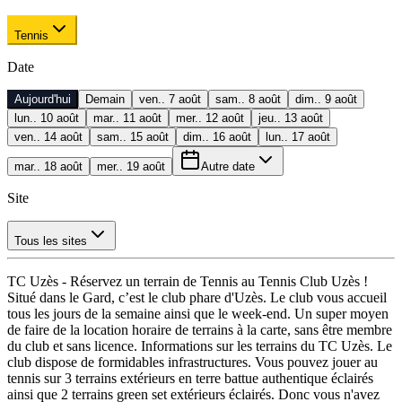
Tennis
Date
Aujourd'hui
Demain
ven.. 7 août
sam.. 8 août
dim.. 9 août
lun.. 10 août
mar.. 11 août
mer.. 12 août
jeu.. 13 août
ven.. 14 août
sam.. 15 août
dim.. 16 août
lun.. 17 août
mar.. 18 août
mer.. 19 août
Autre date
Site
Tous les sites
TC Uzès - Réservez un terrain de Tennis au Tennis Club Uzès !
Situé dans le Gard, c’est le club phare d'Uzès. Le club vous accueil
tous les jours de la semaine ainsi que le week-end. Un super moyen
de faire de la location horaire de terrains à la carte, sans être membre
du club et sans licence. Informations sur les terrains du TC Uzès. Le
club dispose de formidables infrastructures. Vous pouvez jouer au
tennis sur 3 terrains extérieurs en terre battue authentique éclairés
ainsi que 2 terrains green set extérieurs éclairés. Donc vous n'avez