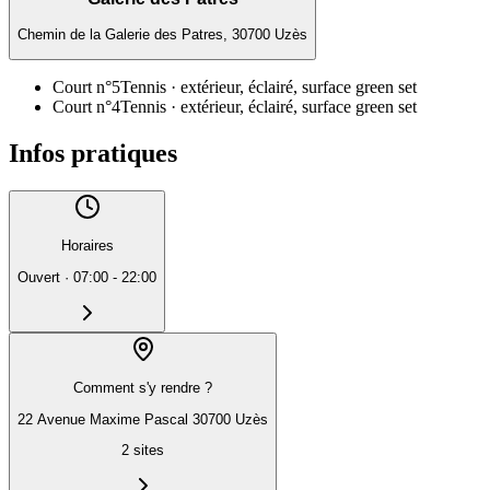
Chemin de la Galerie des Patres, 30700 Uzès
Court n°5
Tennis
· extérieur, éclairé, surface green set
Court n°4
Tennis
· extérieur, éclairé, surface green set
Infos pratiques
Horaires
Ouvert
·
07:00 - 22:00
Comment s'y rendre ?
22 Avenue Maxime Pascal 30700 Uzès
2
sites