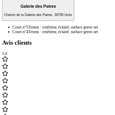
Galerie des Patres
Chemin de la Galerie des Patres, 30700 Uzès
Court n°5
Tennis
· extérieur, éclairé, surface green set
Court n°4
Tennis
· extérieur, éclairé, surface green set
Avis clients
5.0