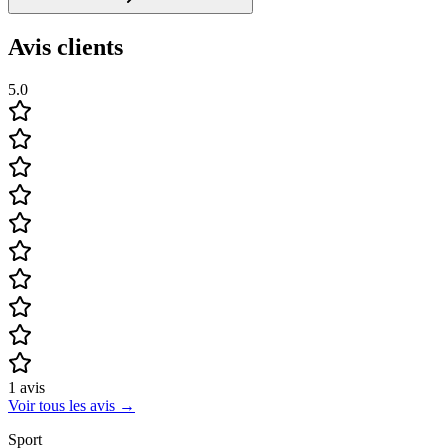
Avis clients
5.0
1
avis
Voir tous les avis
→
Sport