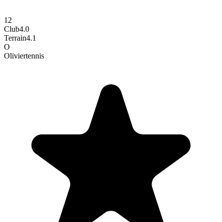
12
Club
4.0
Terrain
4.1
O
Olivier
tennis