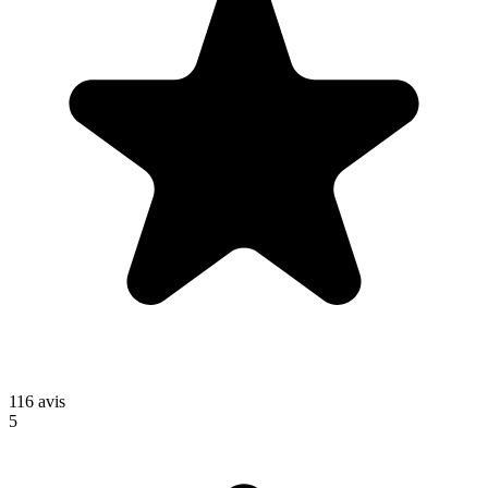
116
avis
5