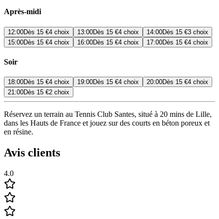
Après-midi
12:00
Dès
15 €
4 choix
13:00
Dès
15 €
4 choix
14:00
Dès
15 €
3 choix
15:00
Dès
15 €
4 choix
16:00
Dès
15 €
4 choix
17:00
Dès
15 €
4 choix
Soir
18:00
Dès
15 €
4 choix
19:00
Dès
15 €
4 choix
20:00
Dès
15 €
4 choix
21:00
Dès
15 €
2 choix
Réservez un terrain au Tennis Club Santes, situé à 20 mins de Lille,
dans les Hauts de France et jouez sur des courts en béton poreux et
en résine.
Avis clients
4.0