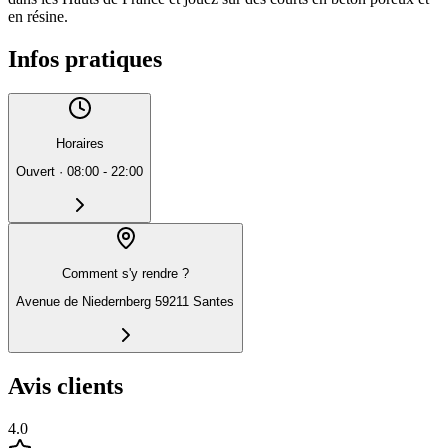
en résine.
Infos pratiques
Horaires
Ouvert
·
08:00 - 22:00
Comment s'y rendre ?
Avenue de Niedernberg 59211 Santes
Avis clients
4.0