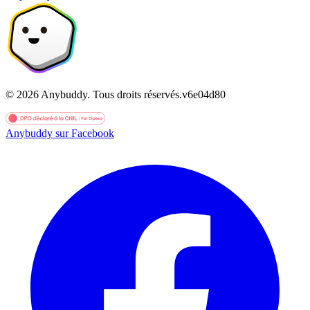
©
2026
Anybuddy.
Tous droits réservés.
v
6e04d80
Anybuddy sur Facebook