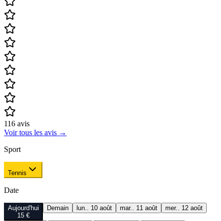
116
avis
Voir tous les avis
→
Sport
Tennis
Date
Aujourd'hui
Demain
lun.. 10 août
mar.. 11 août
mer.. 12 août
15 €