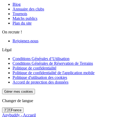
Blog
Annuaire des clubs
Tournois
Matchs publics
Plan du site
On recrute !
Rejoignez-nous
Légal
Conditions Générales d’Utilisation
Conditions Générales de Réservation de Terrains
Politique de confidentialité
Politique de confidentialité de l'application mobile
Politique d'utilisation des cookies
Accord de protection des données
Gérer mes cookies
Changer de langue
🇫🇷
France
Anybuddy - Accueil