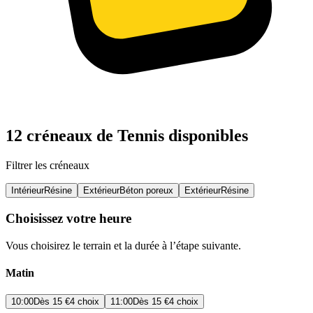
12 créneaux de Tennis disponibles
Filtrer les créneaux
Intérieur
Résine
Extérieur
Béton poreux
Extérieur
Résine
Choisissez votre heure
Vous choisirez le terrain et la durée à l’étape suivante.
Matin
10:00
Dès
15 €
4 choix
11:00
Dès
15 €
4 choix