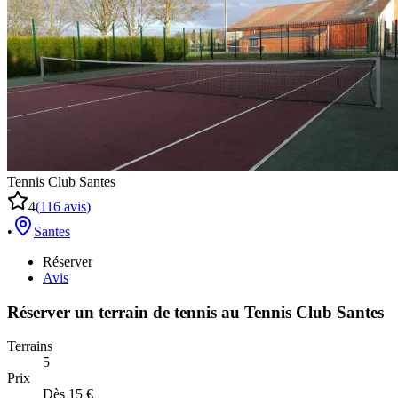
Tennis Club Santes
4
(
116
avis
)
•
Santes
Réserver
Avis
Réserver un terrain de
tennis
au
Tennis Club Santes
Terrains
5
Prix
Dès 15 €