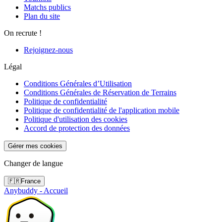
Matchs publics
Plan du site
On recrute !
Rejoignez-nous
Légal
Conditions Générales d’Utilisation
Conditions Générales de Réservation de Terrains
Politique de confidentialité
Politique de confidentialité de l'application mobile
Politique d'utilisation des cookies
Accord de protection des données
Gérer mes cookies
Changer de langue
🇫🇷
France
Anybuddy - Accueil