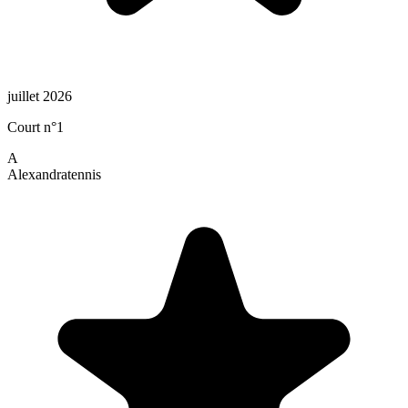
juillet 2026
Court n°1
A
Alexandra
tennis