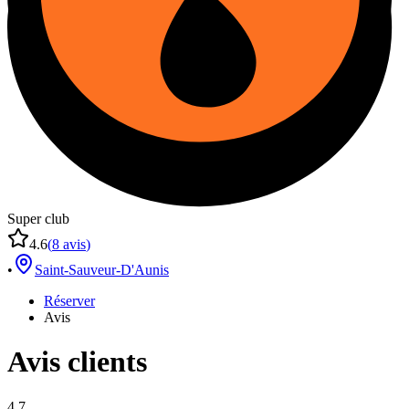
Super club
4.6
(
8
avis
)
•
Saint-Sauveur-D'Aunis
Réserver
Avis
Avis clients
4.7