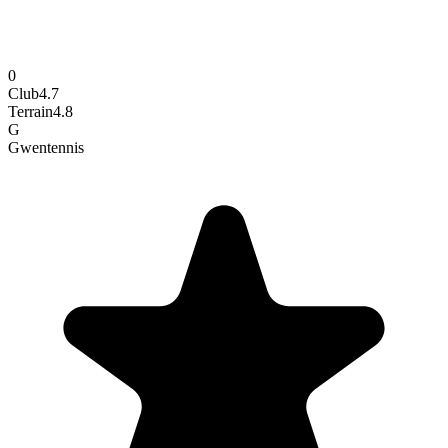
0
Club
4.7
Terrain
4.8
G
Gwen
tennis