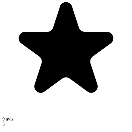
9
avis
5