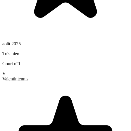
août 2025
Très bien
Court n°1
V
Valentin
tennis