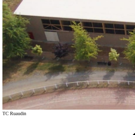
TC Ruaudin