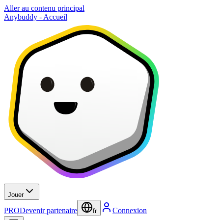
Aller au contenu principal
Anybuddy - Accueil
Jouer
PRO
Devenir partenaire
Connexion
fr