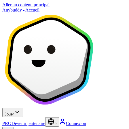
Aller au contenu principal
Anybuddy - Accueil
Jouer
PRO
Devenir partenaire
Connexion
fr