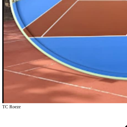
TC Roeze