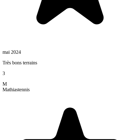
mai 2024
Très bons terrains
3
M
Mathias
tennis