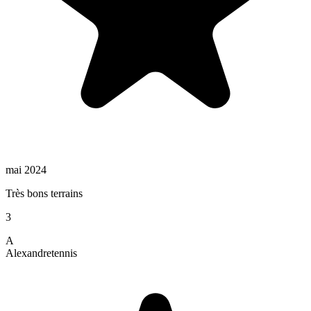
mai 2024
Très bons terrains
3
A
Alexandre
tennis