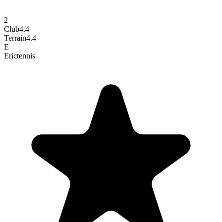
2
Club
4.4
Terrain
4.4
E
Eric
tennis