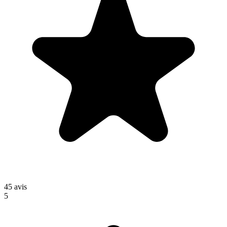
45
avis
5