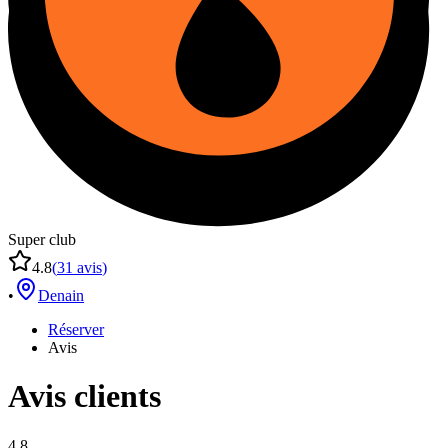
Super club
4.8
(
31
avis
)
•
Denain
Réserver
Avis
Avis clients
4.8