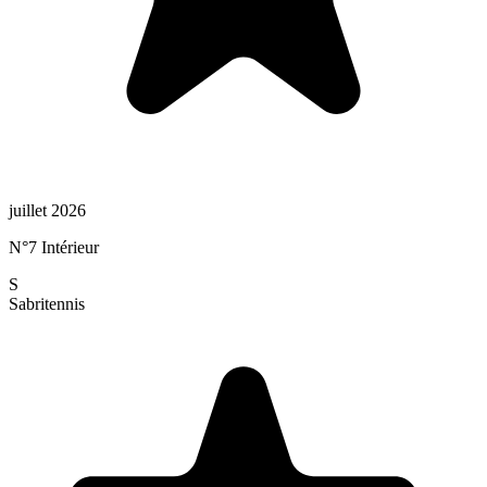
juillet 2026
N°7 Intérieur
S
Sabri
tennis