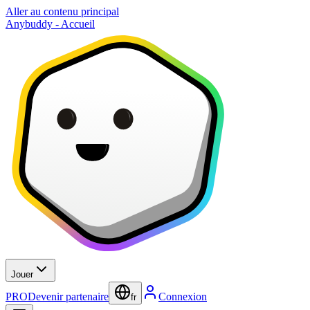
Aller au contenu principal
Anybuddy - Accueil
Jouer
PRO
Devenir partenaire
Connexion
fr