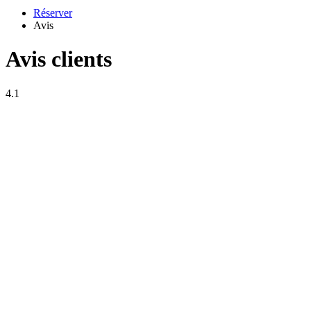
Réserver
Avis
Avis clients
4.1