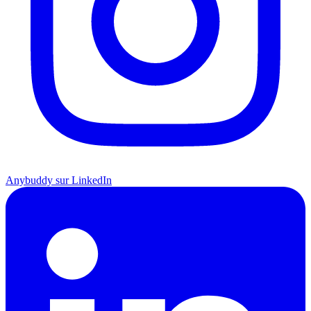
Anybuddy sur LinkedIn