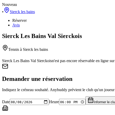
Nouveau
•
Sierck les bains
Réserver
Avis
Sierck Les Bains Val Sierckois
Tennis
à Sierck les bains
Sierck Les Bains Val Sierckois
n'est pas encore réservable en ligne s
Demander une réservation
Indiquez le créneau souhaité. Anybuddy prévient le club qu'un joueur a
Date
Heure
Informer le cl