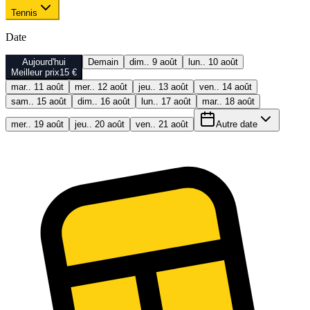
Tennis
Date
Aujourd'hui
Demain
dim.. 9 août
lun.. 10 août
Meilleur prix
15 €
mar.. 11 août
mer.. 12 août
jeu.. 13 août
ven.. 14 août
sam.. 15 août
dim.. 16 août
lun.. 17 août
mar.. 18 août
mer.. 19 août
jeu.. 20 août
ven.. 21 août
Autre date