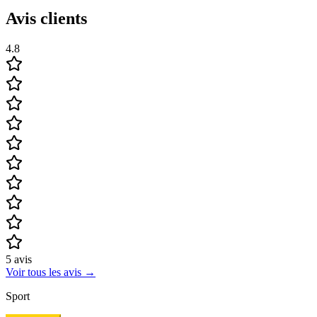
Avis clients
4.8
5
avis
Voir tous les avis
→
Sport