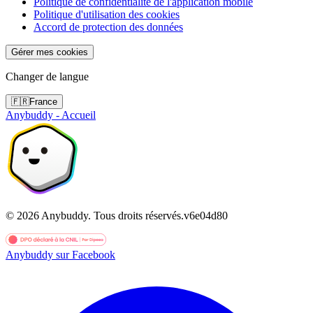
Politique de confidentialité de l'application mobile
Politique d'utilisation des cookies
Accord de protection des données
Gérer mes cookies
Changer de langue
🇫🇷
France
Anybuddy - Accueil
©
2026
Anybuddy.
Tous droits réservés.
v
6e04d80
Anybuddy sur Facebook