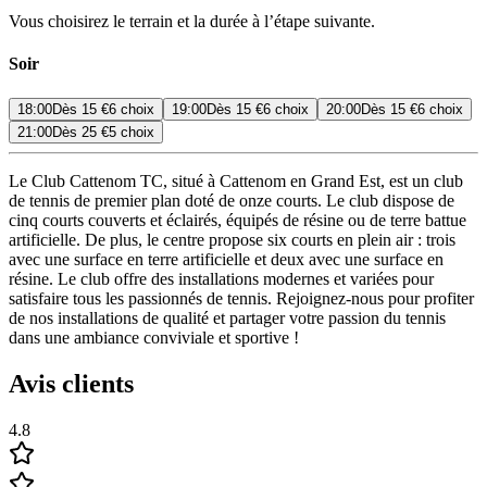
Vous choisirez le terrain et la durée à l’étape suivante.
Soir
18:00
Dès
15 €
6 choix
19:00
Dès
15 €
6 choix
20:00
Dès
15 €
6 choix
21:00
Dès
25 €
5 choix
Le Club Cattenom TC, situé à Cattenom en Grand Est, est un club
de tennis de premier plan doté de onze courts. Le club dispose de
cinq courts couverts et éclairés, équipés de résine ou de terre battue
artificielle. De plus, le centre propose six courts en plein air : trois
avec une surface en terre artificielle et deux avec une surface en
résine. Le club offre des installations modernes et variées pour
satisfaire tous les passionnés de tennis. Rejoignez-nous pour profiter
de nos installations de qualité et partager votre passion du tennis
dans une ambiance conviviale et sportive !
Avis clients
4.8