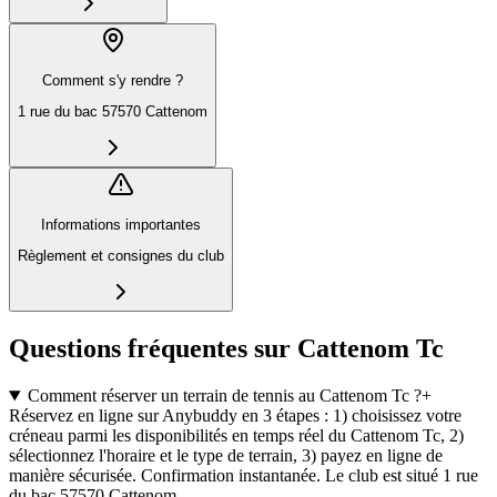
Comment s'y rendre ?
1 rue du bac 57570 Cattenom
Informations importantes
Règlement et consignes du club
Questions fréquentes sur Cattenom Tc
Comment réserver un terrain de tennis au Cattenom Tc ?
+
Réservez en ligne sur Anybuddy en 3 étapes : 1) choisissez votre
créneau parmi les disponibilités en temps réel du Cattenom Tc, 2)
sélectionnez l'horaire et le type de terrain, 3) payez en ligne de
manière sécurisée. Confirmation instantanée. Le club est situé 1 rue
du bac 57570 Cattenom.