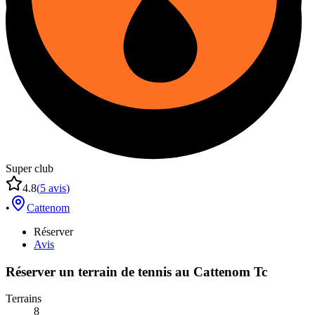
Super club
4.8
(
5
avis
)
•
Cattenom
Réserver
Avis
Réserver un terrain de
tennis
au
Cattenom Tc
Terrains
8