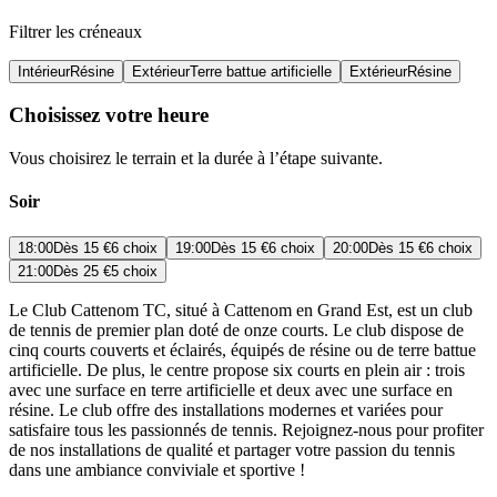
Filtrer les créneaux
Intérieur
Résine
Extérieur
Terre battue artificielle
Extérieur
Résine
Choisissez votre heure
Vous choisirez le terrain et la durée à l’étape suivante.
Soir
18:00
Dès
15 €
6 choix
19:00
Dès
15 €
6 choix
20:00
Dès
15 €
6 choix
21:00
Dès
25 €
5 choix
Le Club Cattenom TC, situé à Cattenom en Grand Est, est un club
de tennis de premier plan doté de onze courts. Le club dispose de
cinq courts couverts et éclairés, équipés de résine ou de terre battue
artificielle. De plus, le centre propose six courts en plein air : trois
avec une surface en terre artificielle et deux avec une surface en
résine. Le club offre des installations modernes et variées pour
satisfaire tous les passionnés de tennis. Rejoignez-nous pour profiter
de nos installations de qualité et partager votre passion du tennis
dans une ambiance conviviale et sportive !