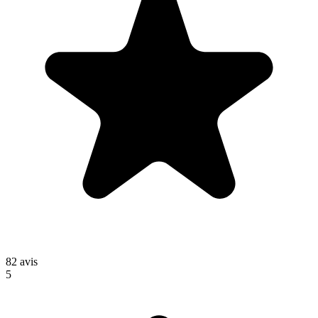
82
avis
5