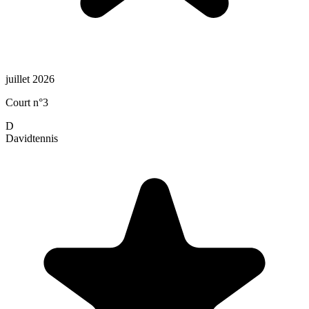
juillet 2026
Court n°3
D
David
tennis