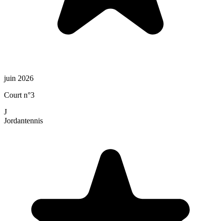
juin 2026
Court n°3
J
Jordan
tennis