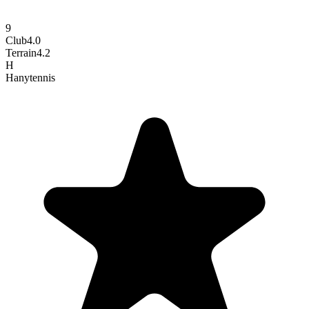
9
Club
4.0
Terrain
4.2
H
Hany
tennis