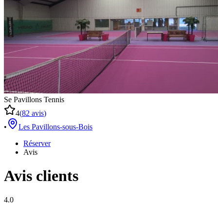
Se Pavillons Tennis
4
(
82
avis
)
•
Les Pavillons-sous-Bois
Réserver
Avis
Avis clients
4.0