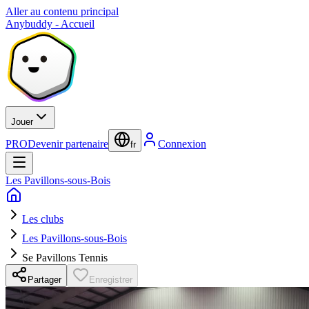
Aller au contenu principal
Anybuddy - Accueil
Jouer
PRO
Devenir partenaire
Connexion
fr
Les Pavillons-sous-Bois
Les clubs
Les Pavillons-sous-Bois
Se Pavillons Tennis
Partager
Enregistrer