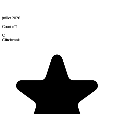
juillet 2026
Court n°1
C
Ciftci
tennis