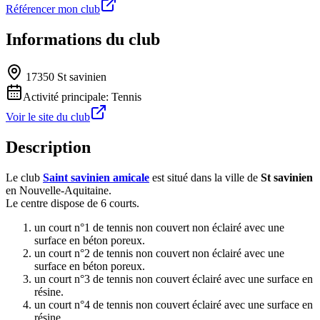
Référencer mon club
Informations du club
17350 St savinien
Activité principale:
Tennis
Voir le site du club
Description
Le club
Saint savinien amicale
est situé dans la ville de
St savinien
en Nouvelle-Aquitaine.
Le centre dispose de 6 courts.
un court n°1 de tennis non couvert non éclairé avec une
surface en béton poreux.
un court n°2 de tennis non couvert non éclairé avec une
surface en béton poreux.
un court n°3 de tennis non couvert éclairé avec une surface en
résine.
un court n°4 de tennis non couvert éclairé avec une surface en
résine.