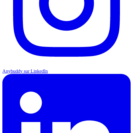
Anybuddy sur LinkedIn