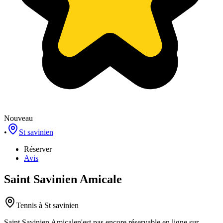
Nouveau
•
St savinien
Réserver
Avis
Saint Savinien Amicale
Tennis
à St savinien
Saint Savinien Amicale
n'est pas encore réservable en ligne sur