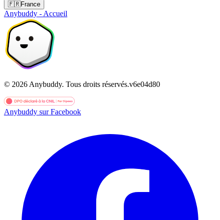
🇫🇷
France
Anybuddy - Accueil
©
2026
Anybuddy.
Tous droits réservés.
v
6e04d80
Anybuddy sur Facebook