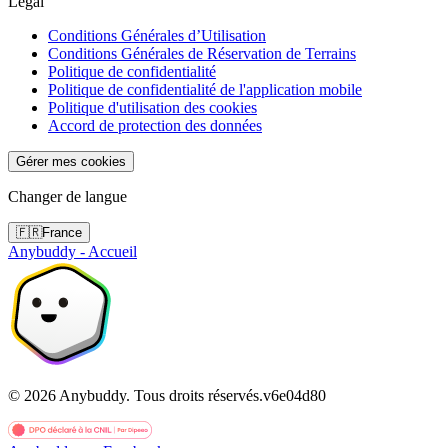
Légal
Conditions Générales d’Utilisation
Conditions Générales de Réservation de Terrains
Politique de confidentialité
Politique de confidentialité de l'application mobile
Politique d'utilisation des cookies
Accord de protection des données
Gérer mes cookies
Changer de langue
🇫🇷
France
Anybuddy - Accueil
©
2026
Anybuddy.
Tous droits réservés.
v
6e04d80