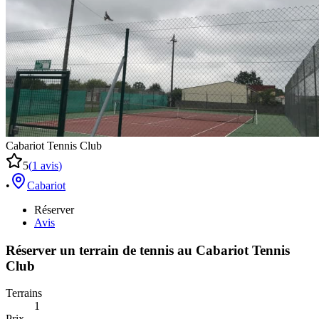
Cabariot Tennis Club
5
(
1
avis
)
•
Cabariot
Réserver
Avis
Réserver un terrain de
tennis
au
Cabariot Tennis
Club
Terrains
1
Prix