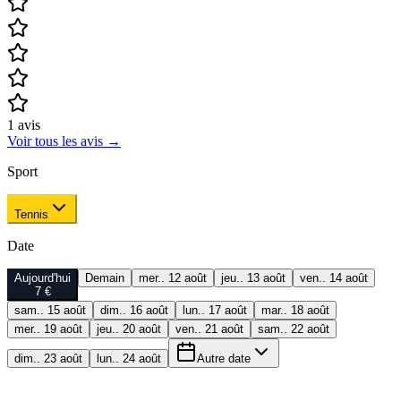
1
avis
Voir tous les avis
→
Sport
Tennis
Date
Aujourd'hui
Demain
mer.. 12 août
jeu.. 13 août
ven.. 14 août
7 €
sam.. 15 août
dim.. 16 août
lun.. 17 août
mar.. 18 août
mer.. 19 août
jeu.. 20 août
ven.. 21 août
sam.. 22 août
dim.. 23 août
lun.. 24 août
Autre date