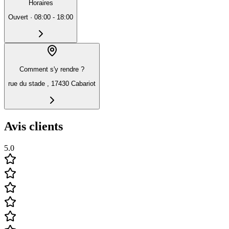
Horaires
Ouvert
·
08:00 - 18:00
Comment s'y rendre ?
rue du stade , 17430 Cabariot
Avis clients
5.0