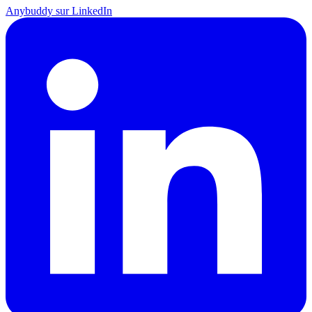
Anybuddy sur LinkedIn