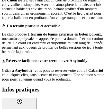
Le
Cabariot TC
est avant tout un club de proximité où règnent
convivialité et simplicité. Avec une atmosphère familiale, ce club
accueille habitants et visiteurs souhaitant profiter d’un moment
sportif dans un environnement reposant. C’est le lieu parfait pour
taper la balle tout en profitant d’un village tranquille et accueillant.
🎾
Un terrain pratique et accessible
Le club propose
1 terrain de tennis extérieur
en
béton poreux
,
une surface polyvalente appréciée pour sa durabilité et son confort
de jeu. Le court est entretenu et disponible tout au long de l’année,
permettant aux joueurs de profiter de belles sessions de jeu à toute
heure de la journée.
🗓️
Réservez facilement votre terrain avec Anybuddy
Grâce à
Anybuddy
, vous pouvez réserver votre court à
Cabariot
en quelques clics, sans licence ni engagement. Une solution simple
pour jouer au tennis quand vous le souhaitez.
Infos pratiques