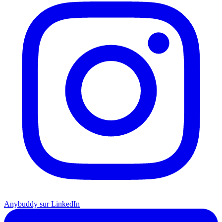
Anybuddy sur LinkedIn