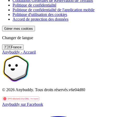
Conditions Générales de Réservation de Terrains
Politique de confidentialité
Politique de confidentialité de l'application mobile
Politique d'utilisation des cookies
Accord de protection des données
Gérer mes cookies
Changer de langue
🇫🇷
France
Anybuddy - Accueil
©
2026
Anybuddy.
Tous droits réservés.
v
6e04d80
Anybuddy sur Facebook