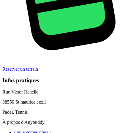
Réserver un terrain
Infos pratiques
Rue Victor Renelle
38550
St maurice l exil
Padel, Tennis
À propos d'Anybuddy
Qui sommes-nous ?