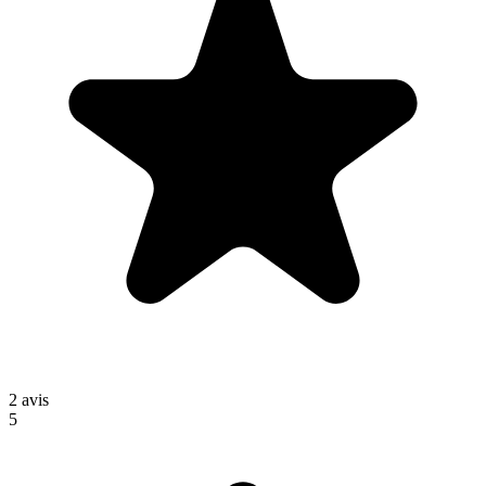
2
avis
5