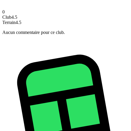
0
Club
4.5
Terrain
4.5
Aucun commentaire pour ce club.