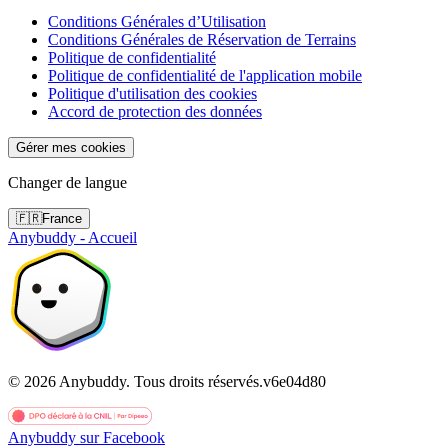
Conditions Générales d’Utilisation
Conditions Générales de Réservation de Terrains
Politique de confidentialité
Politique de confidentialité de l'application mobile
Politique d'utilisation des cookies
Accord de protection des données
Gérer mes cookies
Changer de langue
🇫🇷
France
Anybuddy - Accueil
©
2026
Anybuddy.
Tous droits réservés.
v
6e04d80
Anybuddy sur Facebook