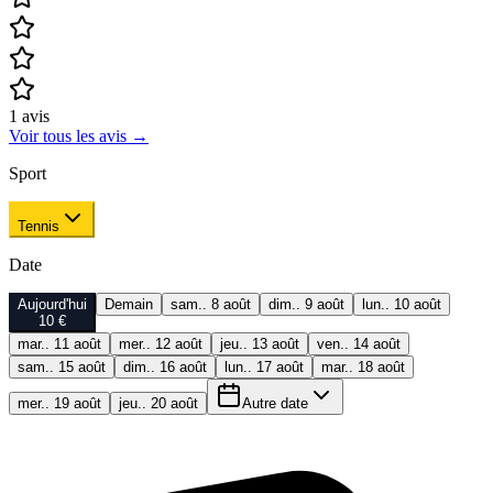
1
avis
Voir tous les avis
→
Sport
Tennis
Date
Aujourd'hui
Demain
sam.. 8 août
dim.. 9 août
lun.. 10 août
10 €
mar.. 11 août
mer.. 12 août
jeu.. 13 août
ven.. 14 août
sam.. 15 août
dim.. 16 août
lun.. 17 août
mar.. 18 août
mer.. 19 août
jeu.. 20 août
Autre date