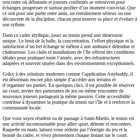
rencontre où débutants et joueurs confirmés se retrouvent pour
échanger, progresser et surtout profiter d’un moment convivial. Que
ce soit pour une partie entre amis, un entraînement sérieux ou une
découverte de la discipline, chacun peut trouver sa place et évoluer à
son rythme.
Dans ce cadre idyllique, jouer au tennis prend une dimension
unique. Le bruit de la balle, la concentration, l’effort physique et la
satisfaction d’un bel échange se mêlent à une ambiance détendue et
chaleureuse. Les clubs et installations de l’île offrent des conditions
idéales pour pratiquer toute l’année, avec des infrastructures
adaptées et souvent situées dans des environnements exceptionnels.
Grâce à des solutions modernes comme l’application Anybuddy, il
est désormais encore plus simple d’accéder aux terrains et
d’organiser ses parties. En quelques clics, il est possible de réserver
un court, inviter des partenaires de jeu ou même rencontrer de
nouveaux joueurs partageant la même passion. Cette accessibilité
contribue à dynamiser la pratique du tennis sur l’île et à renforcer la
communauté locale.
Que vous soyez résident ou de passage à Saint-Martin, le tennis est
une activité incontournable pour allier sport, détente et rencontres.
Raquette en main, laissez-vous séduire par l’énergie du jeu et la
beauté du cadre, et vivez pleinement chaque instant sur le court.