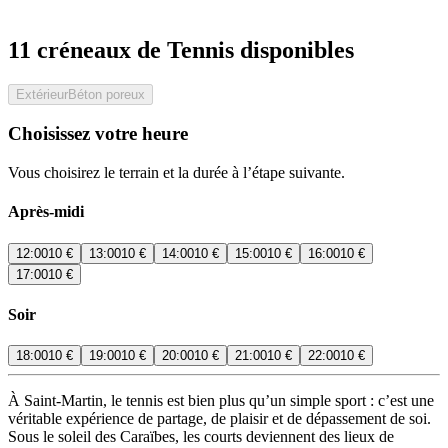
11 créneaux de Tennis disponibles
Extérieur
Béton poreux
Choisissez votre heure
Vous choisirez le terrain et la durée à l’étape suivante.
Après-midi
12:00
10 €
13:00
10 €
14:00
10 €
15:00
10 €
16:00
10 €
17:00
10 €
Soir
18:00
10 €
19:00
10 €
20:00
10 €
21:00
10 €
22:00
10 €
À Saint-Martin, le tennis est bien plus qu’un simple sport : c’est une
véritable expérience de partage, de plaisir et de dépassement de soi.
Sous le soleil des Caraïbes, les courts deviennent des lieux de