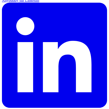
Anybuddy sur LinkedIn