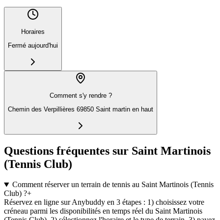
Horaires
Fermé aujourd'hui
Comment s'y rendre ?
Chemin des Verpillières 69850 Saint martin en haut
Questions fréquentes sur Saint Martinois
(Tennis Club)
Comment réserver un terrain de tennis au Saint Martinois (Tennis
Club) ?
+
Réservez en ligne sur Anybuddy en 3 étapes : 1) choisissez votre
créneau parmi les disponibilités en temps réel du Saint Martinois
(Tennis Club), 2) sélectionnez l'horaire et le type de terrain, 3) payez