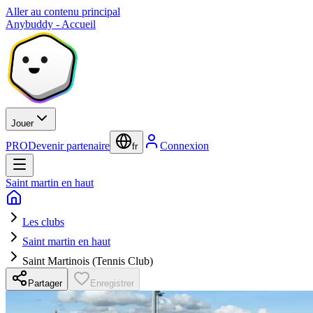
Aller au contenu principal
Anybuddy - Accueil
Jouer
PRO
Devenir partenaire
Connexion
fr
Saint martin en haut
Les clubs
Saint martin en haut
Saint Martinois (Tennis Club)
Partager
Enregistrer