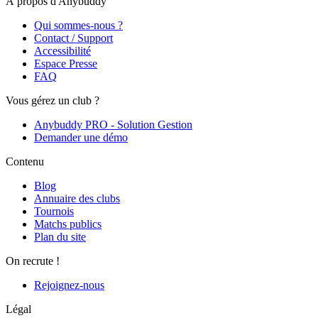
À propos d'Anybuddy
Qui sommes-nous ?
Contact / Support
Accessibilité
Espace Presse
FAQ
Vous gérez un club ?
Anybuddy PRO - Solution Gestion
Demander une démo
Contenu
Blog
Annuaire des clubs
Tournois
Matchs publics
Plan du site
On recrute !
Rejoignez-nous
Légal