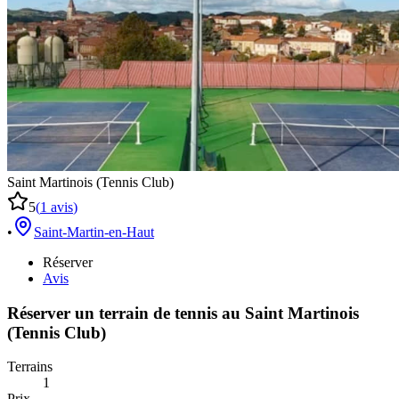
Saint Martinois (Tennis Club)
5
(
1
avis
)
•
Saint-Martin-en-Haut
Réserver
Avis
Réserver un terrain de
tennis
au
Saint Martinois
(Tennis Club)
Terrains
1
Prix