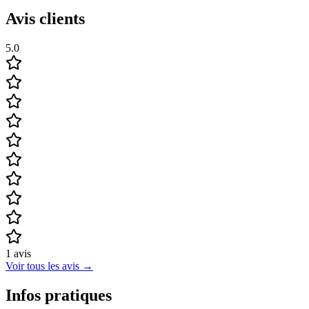
Avis clients
5.0
1
avis
Voir tous les avis
→
Infos pratiques