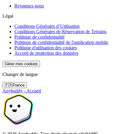
Rejoignez-nous
Légal
Conditions Générales d’Utilisation
Conditions Générales de Réservation de Terrains
Politique de confidentialité
Politique de confidentialité de l'application mobile
Politique d'utilisation des cookies
Accord de protection des données
Gérer mes cookies
Changer de langue
🇫🇷
France
Anybuddy - Accueil
©
2026
Anybuddy.
Tous droits réservés.
v
6e04d80