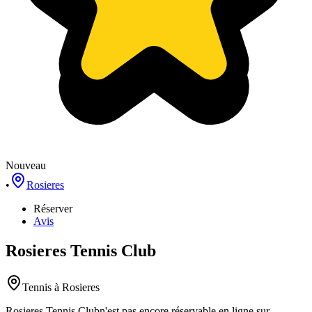
Nouveau
•
Rosieres
Réserver
Avis
Rosieres Tennis Club
Tennis
à Rosieres
Rosieres Tennis Club
n'est pas encore réservable en ligne sur