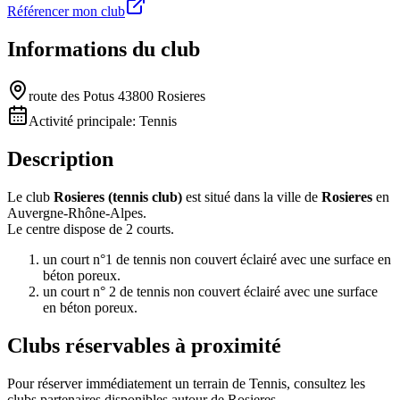
Référencer mon club
Informations du club
route des Potus 43800 Rosieres
Activité principale:
Tennis
Description
Le club
Rosieres (tennis club)
est situé dans la ville de
Rosieres
en
Auvergne-Rhône-Alpes.
Le centre dispose de 2 courts.
un court n°1 de tennis non couvert éclairé avec une surface en
béton poreux.
un court n° 2 de tennis non couvert éclairé avec une surface
en béton poreux.
Clubs réservables à proximité
Pour réserver immédiatement un terrain de
Tennis
, consultez les
clubs partenaires disponibles autour de
Rosieres
.