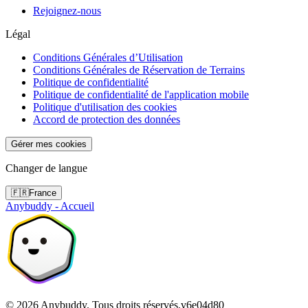
Rejoignez-nous
Légal
Conditions Générales d’Utilisation
Conditions Générales de Réservation de Terrains
Politique de confidentialité
Politique de confidentialité de l'application mobile
Politique d'utilisation des cookies
Accord de protection des données
Gérer mes cookies
Changer de langue
🇫🇷
France
Anybuddy - Accueil
©
2026
Anybuddy.
Tous droits réservés.
v
6e04d80