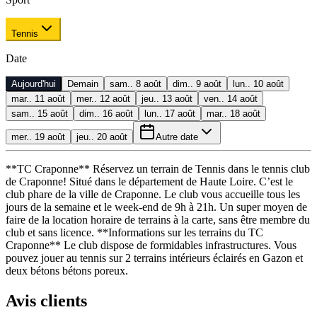
Tennis
Date
Aujourd'hui
Demain
sam.. 8 août
dim.. 9 août
lun.. 10 août
mar.. 11 août
mer.. 12 août
jeu.. 13 août
ven.. 14 août
sam.. 15 août
dim.. 16 août
lun.. 17 août
mar.. 18 août
mer.. 19 août
jeu.. 20 août
Autre date
**TC Craponne** Réservez un terrain de Tennis dans le tennis club
de Craponne! Situé dans le département de Haute Loire. C’est le
club phare de la ville de Craponne. Le club vous accueille tous les
jours de la semaine et le week-end de 9h à 21h. Un super moyen de
faire de la location horaire de terrains à la carte, sans être membre du
club et sans licence. **Informations sur les terrains du TC
Craponne** Le club dispose de formidables infrastructures. Vous
pouvez jouer au tennis sur 2 terrains intérieurs éclairés en Gazon et
deux bétons bétons poreux.
Avis clients