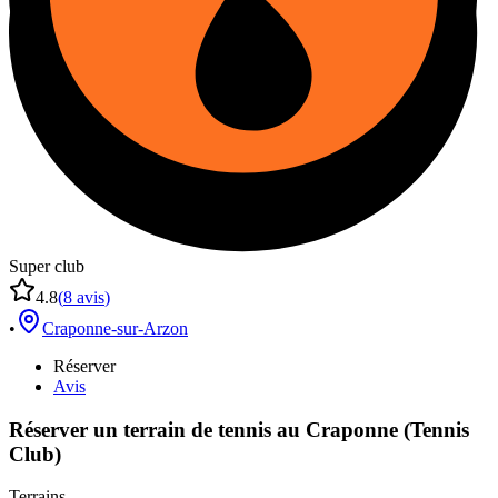
Super club
4.8
(
8
avis
)
•
Craponne-sur-Arzon
Réserver
Avis
Réserver un terrain de
tennis
au
Craponne (Tennis
Club)
Terrains