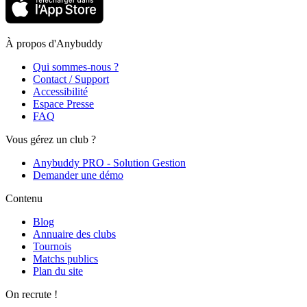
À propos d'Anybuddy
Qui sommes-nous ?
Contact / Support
Accessibilité
Espace Presse
FAQ
Vous gérez un club ?
Anybuddy PRO - Solution Gestion
Demander une démo
Contenu
Blog
Annuaire des clubs
Tournois
Matchs publics
Plan du site
On recrute !