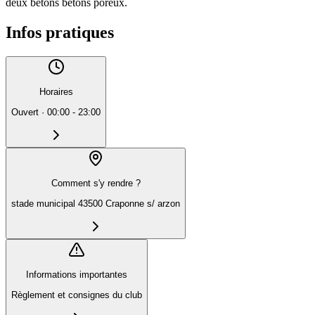
deux bétons bétons poreux.
Infos pratiques
Horaires
Ouvert
·
00:00 - 23:00
Comment s'y rendre ?
stade municipal 43500 Craponne s/ arzon
Informations importantes
Règlement et consignes du club