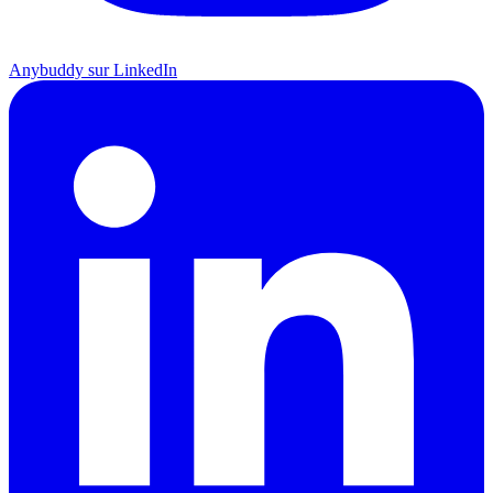
Anybuddy sur LinkedIn