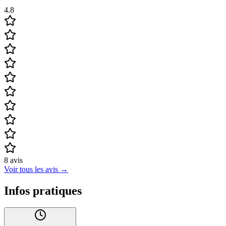
4.8
8
avis
Voir tous les avis
→
Infos pratiques