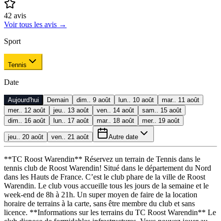
42
avis
Voir tous les avis
→
Sport
Tennis
Date
Aujourd'hui
Demain
dim.. 9 août
lun.. 10 août
mar.. 11 août
mer.. 12 août
jeu.. 13 août
ven.. 14 août
sam.. 15 août
dim.. 16 août
lun.. 17 août
mar.. 18 août
mer.. 19 août
jeu.. 20 août
ven.. 21 août
Autre date
**TC Roost Warendin** Réservez un terrain de Tennis dans le
tennis club de Roost Warendin! Situé dans le département du Nord
dans les Hauts de France. C’est le club phare de la ville de Roost
Warendin. Le club vous accueille tous les jours de la semaine et le
week-end de 8h à 21h. Un super moyen de faire de la location
horaire de terrains à la carte, sans être membre du club et sans
licence. **Informations sur les terrains du TC Roost Warendin** Le