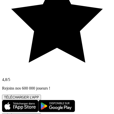
4,8/5
Rejoins nos 600 000 joueurs !
TÉLÉCHARGER L'APP