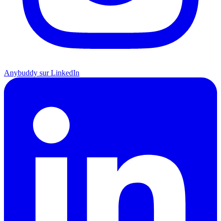
Anybuddy sur LinkedIn