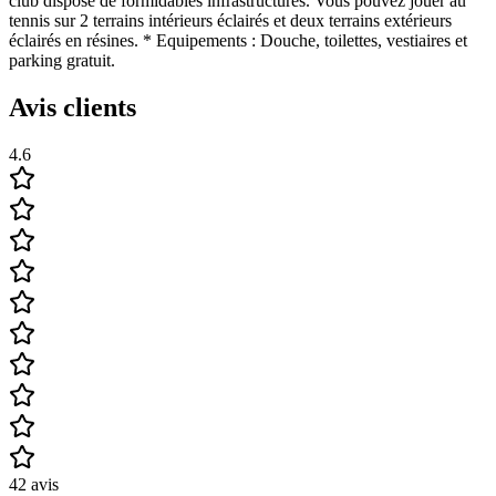
club dispose de formidables infrastructures. Vous pouvez jouer au
tennis sur 2 terrains intérieurs éclairés et deux terrains extérieurs
éclairés en résines. * Equipements : Douche, toilettes, vestiaires et
parking gratuit.
Avis clients
4.6
42
avis