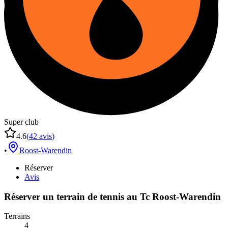
Super club
4.6
(
42
avis
)
•
Roost-Warendin
Réserver
Avis
Réserver un terrain de
tennis
au
Tc Roost-Warendin
Terrains
4