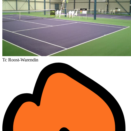
Tc Roost-Warendin