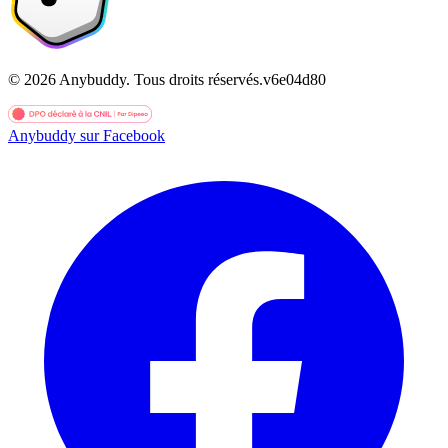
©
2026
Anybuddy.
Tous droits réservés.
v
6e04d80
Anybuddy sur Facebook