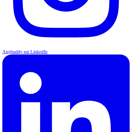
Anybuddy sur LinkedIn