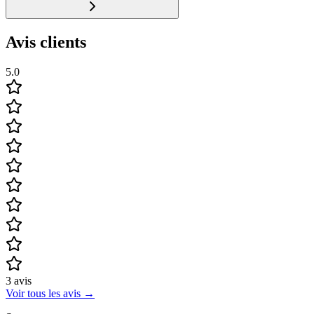
Avis clients
5.0
3
avis
Voir tous les avis
→