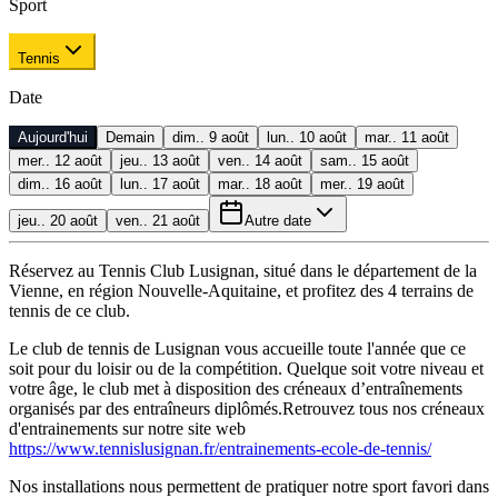
Sport
Tennis
Date
Aujourd'hui
Demain
dim.. 9 août
lun.. 10 août
mar.. 11 août
mer.. 12 août
jeu.. 13 août
ven.. 14 août
sam.. 15 août
dim.. 16 août
lun.. 17 août
mar.. 18 août
mer.. 19 août
jeu.. 20 août
ven.. 21 août
Autre date
Réservez au Tennis Club Lusignan, situé dans le département de la
Vienne, en région Nouvelle-Aquitaine, et profitez des 4 terrains de
tennis de ce club.
Le club de tennis de Lusignan vous accueille toute l'année que ce
soit pour du loisir ou de la compétition. Quelque soit votre niveau et
votre âge, le club met à disposition des créneaux d’entraînements
organisés par des entraîneurs diplômés.Retrouvez tous nos créneaux
d'entrainements sur notre site web
https://www.tennislusignan.fr/entrainements-ecole-de-tennis/
Nos installations nous permettent de pratiquer notre sport favori dans