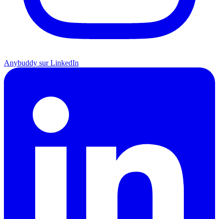
Anybuddy sur LinkedIn