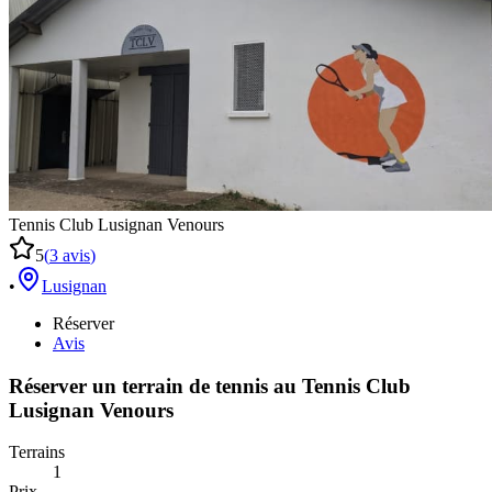
Tennis Club Lusignan Venours
5
(
3
avis
)
•
Lusignan
Réserver
Avis
Réserver un terrain de
tennis
au
Tennis Club
Lusignan Venours
Terrains
1
Prix