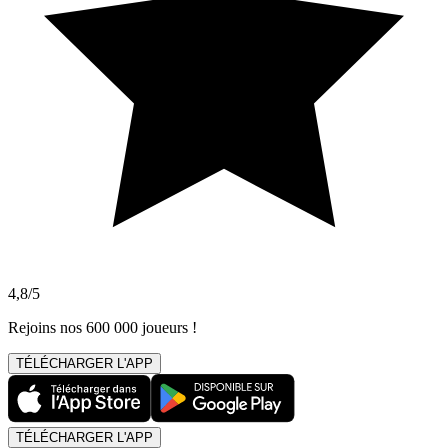
4,8/5
Rejoins nos 600 000 joueurs !
TÉLÉCHARGER L'APP
TÉLÉCHARGER L'APP