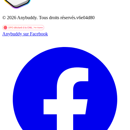
©
2026
Anybuddy.
Tous droits réservés.
v
6e04d80
Anybuddy sur Facebook