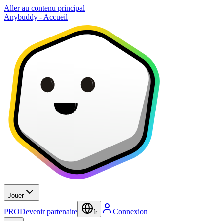
Aller au contenu principal
Anybuddy - Accueil
Jouer
PRO
Devenir partenaire
Connexion
fr