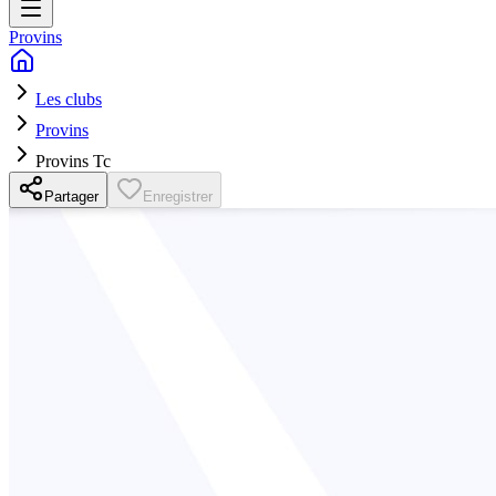
Provins
Les clubs
Provins
Provins Tc
Partager
Enregistrer