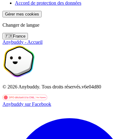
Accord de protection des données
Gérer mes cookies
Changer de langue
🇫🇷
France
Anybuddy - Accueil
©
2026
Anybuddy.
Tous droits réservés.
v
6e04d80
Anybuddy sur Facebook