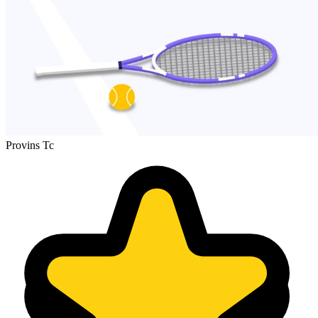
Provins Tc