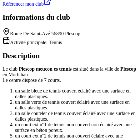
Référencer mon club
Informations du club
Route De Saint-Avé 56890 Plescop
Activité principale:
Tennis
Description
Le club
Plescop meucon es tennis
est situé dans la ville de
Plescop
en Morbihan.
Le centre dispose de 7 courts.
un salle bleue de tennis couvert éclairé avec une surface en
dalles plastiques.
un salle verte de tennis couvert éclairé avec une surface en
dalles plastiques.
un salle couteler de tennis couvert éclairé avec une surface en
dalles plastiques.
un court ext n°1 de tennis non couvert non éclairé avec une
surface en béton poreux.
un court ext n°2 de tennis non couvert éclairé avec une