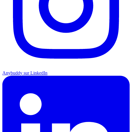
Anybuddy sur LinkedIn