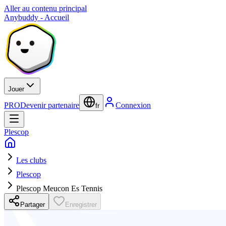
Aller au contenu principal
Anybuddy - Accueil
Jouer
PRO
Devenir partenaire
Connexion
fr
Plescop
Les clubs
Plescop
Plescop Meucon Es Tennis
Partager
Enregistrer