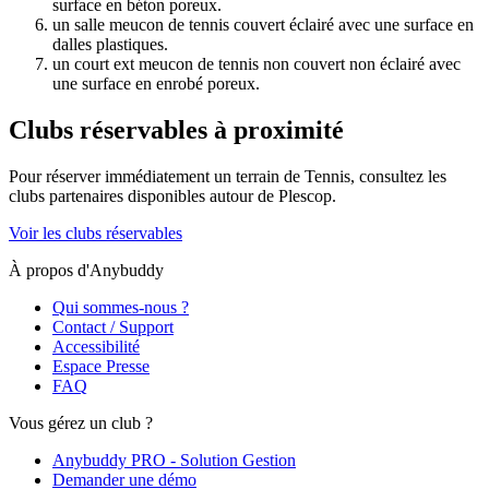
surface en béton poreux.
un salle meucon de tennis couvert éclairé avec une surface en
dalles plastiques.
un court ext meucon de tennis non couvert non éclairé avec
une surface en enrobé poreux.
Clubs réservables à proximité
Pour réserver immédiatement un terrain de
Tennis
, consultez les
clubs partenaires disponibles autour de
Plescop
.
Voir les clubs réservables
À propos d'Anybuddy
Qui sommes-nous ?
Contact / Support
Accessibilité
Espace Presse
FAQ
Vous gérez un club ?
Anybuddy PRO - Solution Gestion
Demander une démo