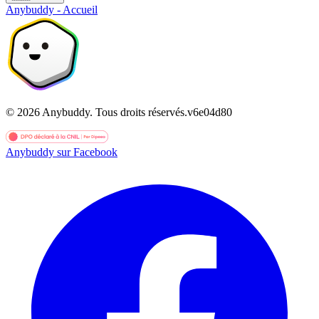
Anybuddy - Accueil
©
2026
Anybuddy.
Tous droits réservés.
v
6e04d80
Anybuddy sur Facebook