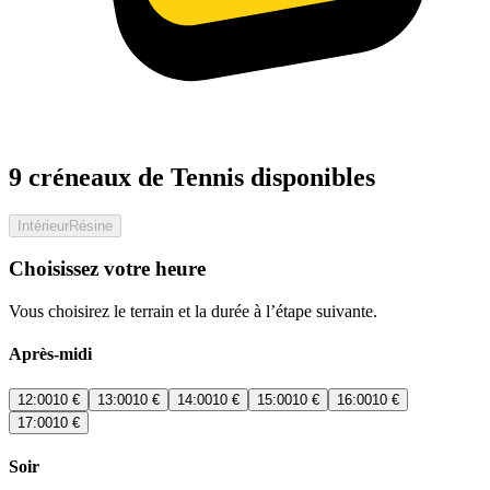
9 créneaux de Tennis disponibles
Intérieur
Résine
Choisissez votre heure
Vous choisirez le terrain et la durée à l’étape suivante.
Après-midi
12:00
10 €
13:00
10 €
14:00
10 €
15:00
10 €
16:00
10 €
17:00
10 €
Soir