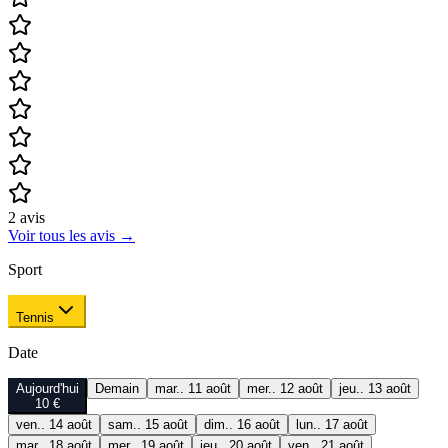
2
avis
Voir tous les avis
→
Sport
Tennis
Date
Aujourd'hui
Demain
mar.. 11 août
mer.. 12 août
jeu.. 13 août
10 €
ven.. 14 août
sam.. 15 août
dim.. 16 août
lun.. 17 août
mar.. 18 août
mer.. 19 août
jeu.. 20 août
ven.. 21 août