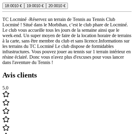
18:00
10 €
19:00
10 €
20:00
10 €
TC Locminé -Réservez un terrain de Tennis au Tennis Club
Locminé ! Situé dans le Morbihan, c’est le club phare de Locminé.
Le club vous accueille tous les jours de la semaine ainsi que le
week-end. Un super moyen de faire de la location horaire de terrains
à la carte, sans être membre du club et sans licence.Informations sur
les terrains du TC Locminé Le club dispose de formidables
infrastructures. Vous pouvez jouer au tennis sur 1 terrain intérieur en
résine éclairé. Donc vous n'avez plus d'excuses pour vous lancer
dans l'aventure du Tennis !
Avis clients
5.0