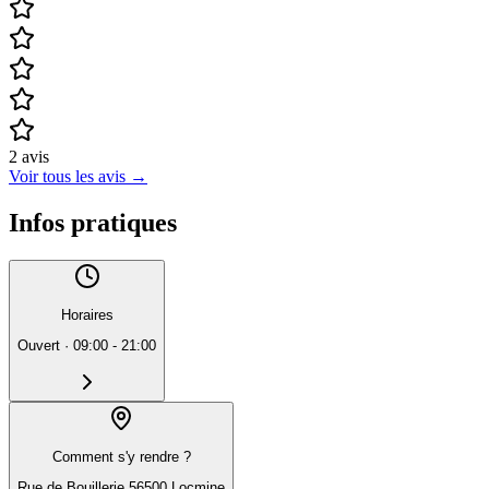
2
avis
Voir tous les avis
→
Infos pratiques
Horaires
Ouvert
·
09:00 - 21:00
Comment s'y rendre ?
Rue de Bouillerie 56500 Locmine