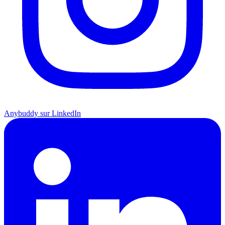
Anybuddy sur LinkedIn