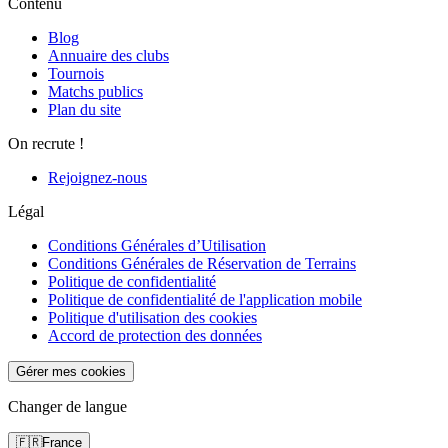
Contenu
Blog
Annuaire des clubs
Tournois
Matchs publics
Plan du site
On recrute !
Rejoignez-nous
Légal
Conditions Générales d’Utilisation
Conditions Générales de Réservation de Terrains
Politique de confidentialité
Politique de confidentialité de l'application mobile
Politique d'utilisation des cookies
Accord de protection des données
Gérer mes cookies
Changer de langue
🇫🇷
France