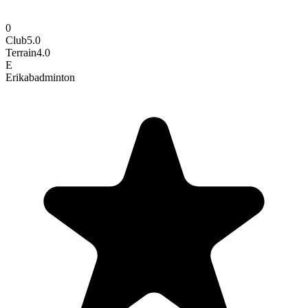
0
Club
5.0
Terrain
4.0
E
Erika
badminton