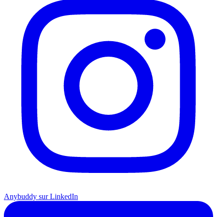
Anybuddy sur LinkedIn