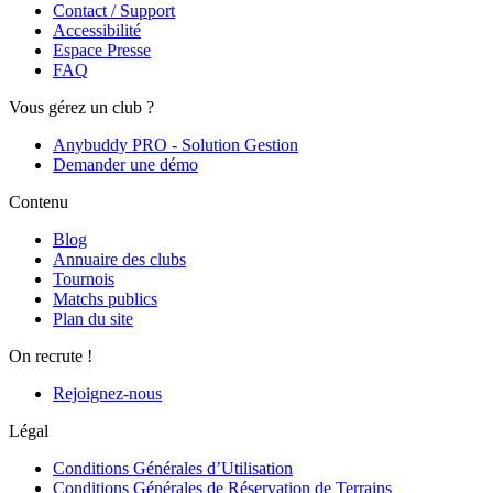
Contact / Support
Accessibilité
Espace Presse
FAQ
Vous gérez un club ?
Anybuddy PRO - Solution Gestion
Demander une démo
Contenu
Blog
Annuaire des clubs
Tournois
Matchs publics
Plan du site
On recrute !
Rejoignez-nous
Légal
Conditions Générales d’Utilisation
Conditions Générales de Réservation de Terrains