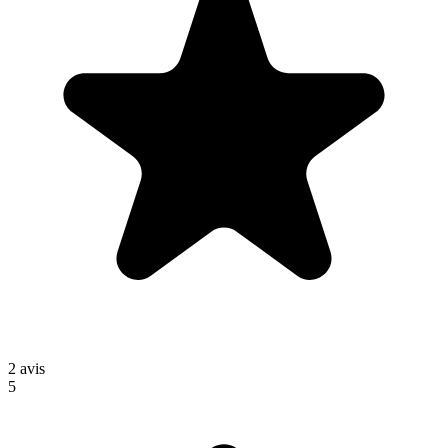
2
avis
5