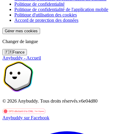
Politique de confidentialité
Politique de confidentialité de l'application mobile
Politique d'utilisation des cookies
Accord de protection des données
Gérer mes cookies
Changer de langue
🇫🇷
France
Anybuddy - Accueil
©
2026
Anybuddy.
Tous droits réservés.
v
6e04d80
Anybuddy sur Facebook