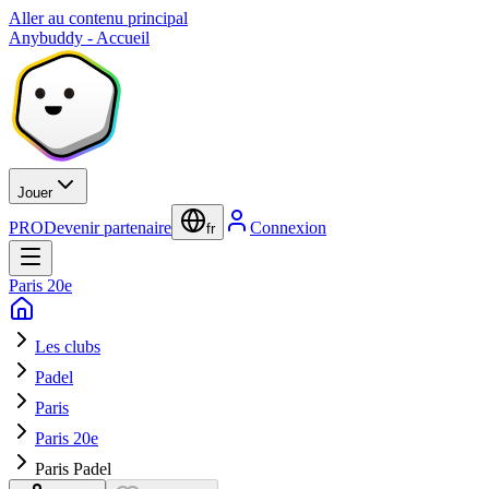
Aller au contenu principal
Anybuddy - Accueil
Jouer
PRO
Devenir partenaire
Connexion
fr
Paris 20e
Les clubs
Padel
Paris
Paris 20e
Paris Padel