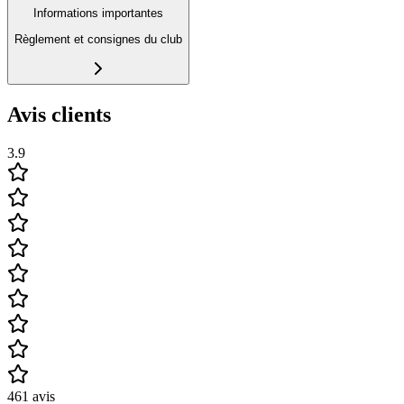
Informations importantes
Règlement et consignes du club
Avis clients
3.9
461
avis