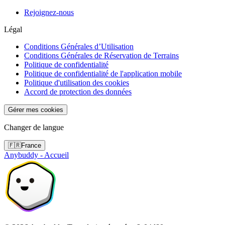
Rejoignez-nous
Légal
Conditions Générales d’Utilisation
Conditions Générales de Réservation de Terrains
Politique de confidentialité
Politique de confidentialité de l'application mobile
Politique d'utilisation des cookies
Accord de protection des données
Gérer mes cookies
Changer de langue
🇫🇷
France
Anybuddy - Accueil