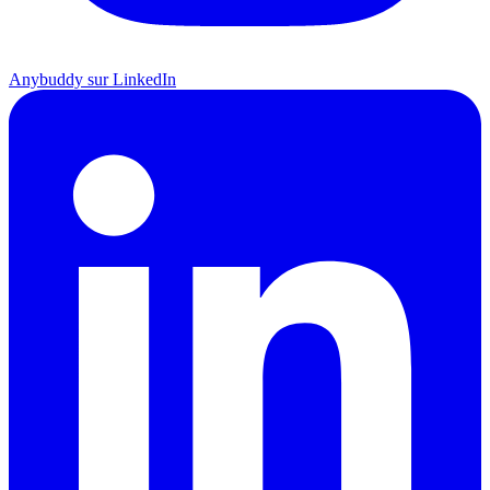
Anybuddy sur LinkedIn