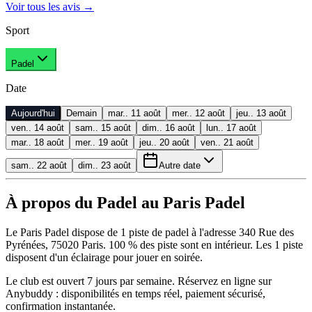
Voir tous les avis
→
Sport
Padel
Date
Aujourd'hui
Demain
mar.. 11 août
mer.. 12 août
jeu.. 13 août
ven.. 14 août
sam.. 15 août
dim.. 16 août
lun.. 17 août
mar.. 18 août
mer.. 19 août
jeu.. 20 août
ven.. 21 août
sam.. 22 août
dim.. 23 août
Autre date
À propos du Padel au Paris Padel
Le Paris Padel dispose de 1 piste de padel à l'adresse 340 Rue des
Pyrénées, 75020 Paris. 100 % des piste sont en intérieur. Les 1 piste
disposent d'un éclairage pour jouer en soirée.
Le club est ouvert 7 jours par semaine. Réservez en ligne sur
Anybuddy : disponibilités en temps réel, paiement sécurisé,
confirmation instantanée.