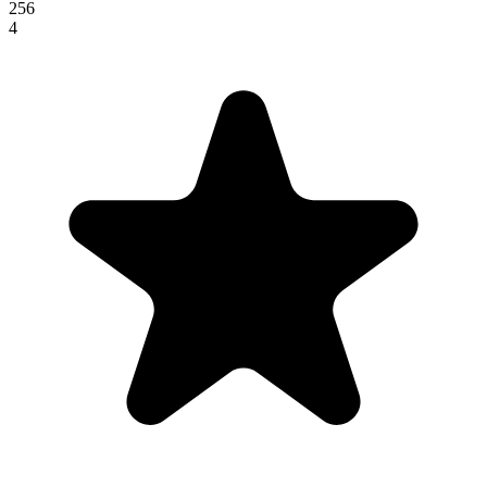
256
4