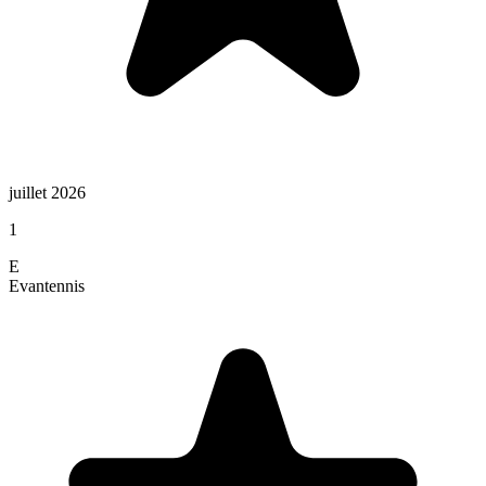
juillet 2026
1
E
Evan
tennis