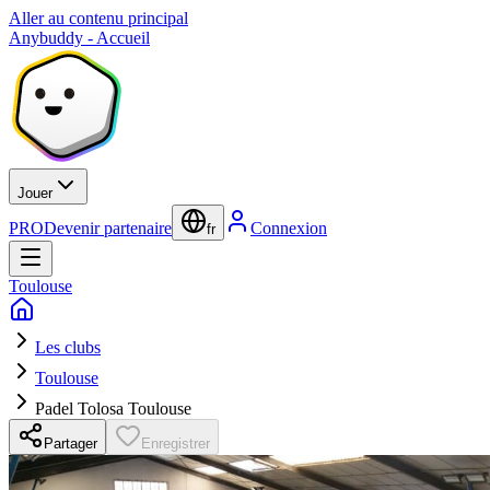
Aller au contenu principal
Anybuddy - Accueil
Jouer
PRO
Devenir partenaire
Connexion
fr
Toulouse
Les clubs
Toulouse
Padel Tolosa Toulouse
Partager
Enregistrer