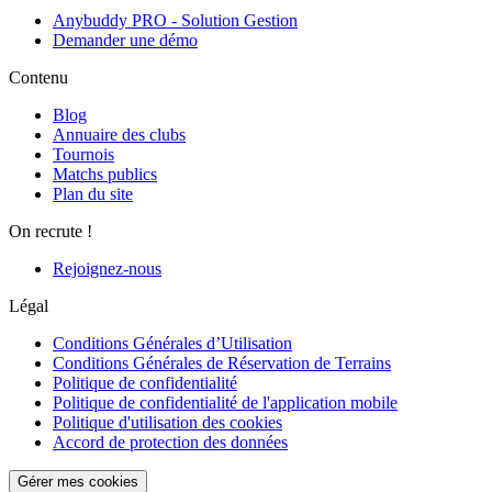
Anybuddy PRO - Solution Gestion
Demander une démo
Contenu
Blog
Annuaire des clubs
Tournois
Matchs publics
Plan du site
On recrute !
Rejoignez-nous
Légal
Conditions Générales d’Utilisation
Conditions Générales de Réservation de Terrains
Politique de confidentialité
Politique de confidentialité de l'application mobile
Politique d'utilisation des cookies
Accord de protection des données
Gérer mes cookies