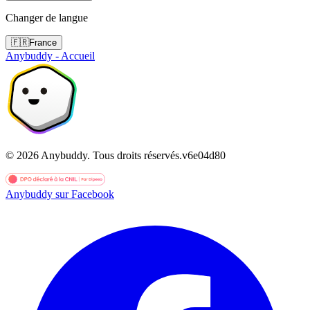
Changer de langue
🇫🇷
France
Anybuddy - Accueil
©
2026
Anybuddy.
Tous droits réservés.
v
6e04d80
Anybuddy sur Facebook