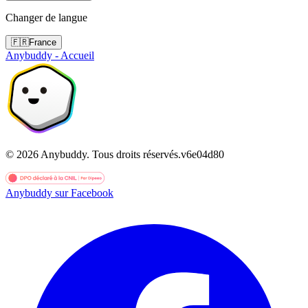
Changer de langue
🇫🇷
France
Anybuddy - Accueil
©
2026
Anybuddy.
Tous droits réservés.
v
6e04d80
Anybuddy sur Facebook