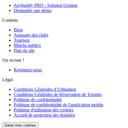
Anybuddy PRO - Solution Gestion
Demander une démo
Contenu
Blog
Annuaire des clubs
Tournois
Matchs publics
Plan du site
On recrute !
Rejoignez-nous
Légal
Conditions Générales d’Utilisation
Conditions Générales de Réservation de Terrains
Politique de confidentialité
Politique de confidentialité de l'application mobile
Politique d'utilisation des cookies
Accord de protection des données
Gérer mes cookies