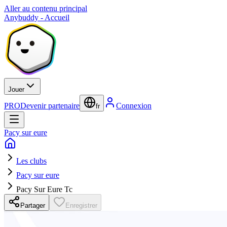
Aller au contenu principal
Anybuddy - Accueil
Jouer
PRO
Devenir partenaire
Connexion
fr
Pacy sur eure
Les clubs
Pacy sur eure
Pacy Sur Eure Tc
Partager
Enregistrer