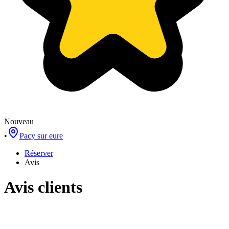
Nouveau
•
Pacy sur eure
Réserver
Avis
Avis clients