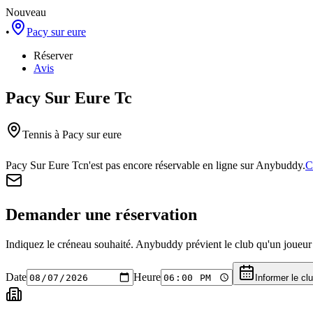
Nouveau
•
Pacy sur eure
Réserver
Avis
Pacy Sur Eure Tc
Tennis
à Pacy sur eure
Pacy Sur Eure Tc
n'est pas encore réservable en ligne sur Anybuddy.
C
Demander une réservation
Indiquez le créneau souhaité. Anybuddy prévient le club qu'un joueur a
Date
Heure
Informer le cl