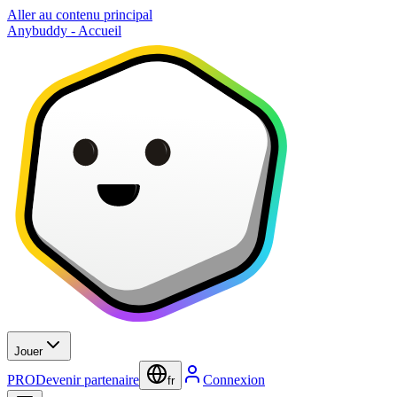
Aller au contenu principal
Anybuddy - Accueil
Jouer
PRO
Devenir partenaire
Connexion
fr