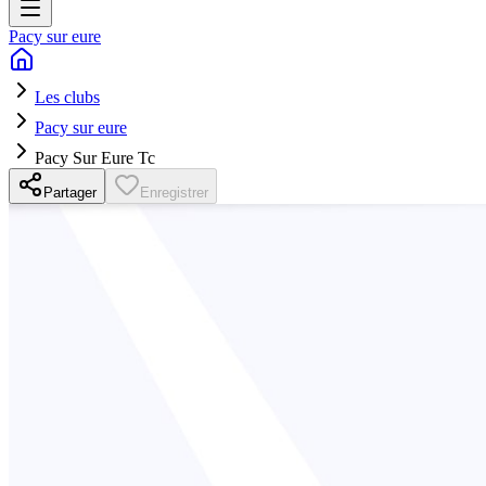
Pacy sur eure
Les clubs
Pacy sur eure
Pacy Sur Eure Tc
Partager
Enregistrer